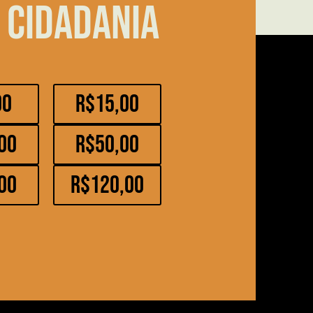
 cidadania
00
R$15,00
00
R$50,00
00
R$120,00