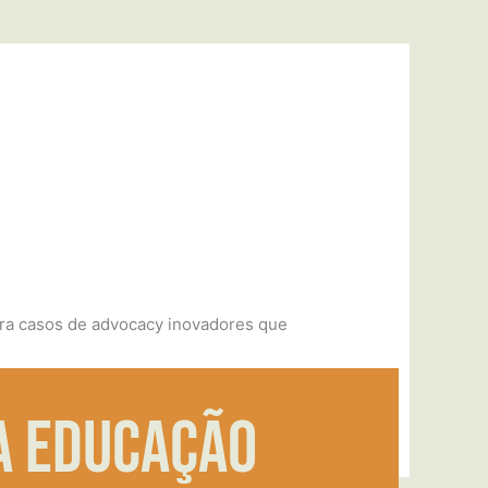
ira casos de advocacy inovadores que
a educação