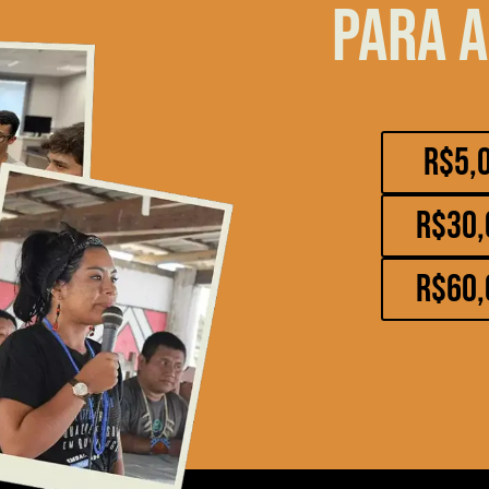
para a
R$5,
R$30,
R$60,