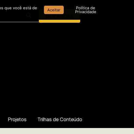
mos que você está de
Política de
Aceitar
Privacidade
DOE AGORA
Projetos
Trilhas de Conteúdo