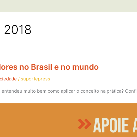
e 2018
ores no Brasil e no mundo
ociedade
/
suportepress
 entendeu muito bem como aplicar o conceito na prática? Conf
Apoie 