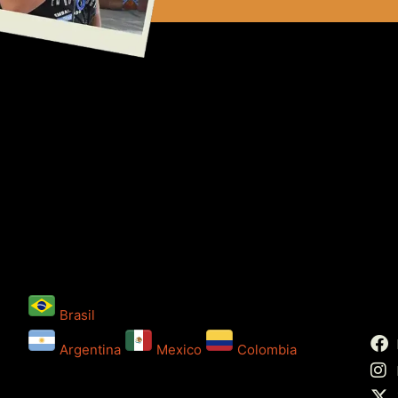
Brasil
Argentina
Mexico
Colombia