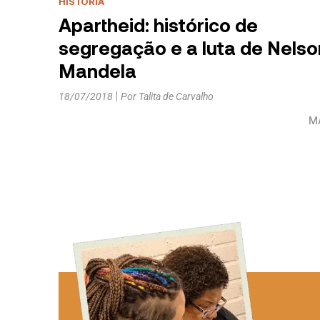
HISTÓRIA
Apartheid: histórico de
segregação e a luta de Nelso
Mandela
18/07/2018
Por
Talita de Carvalho