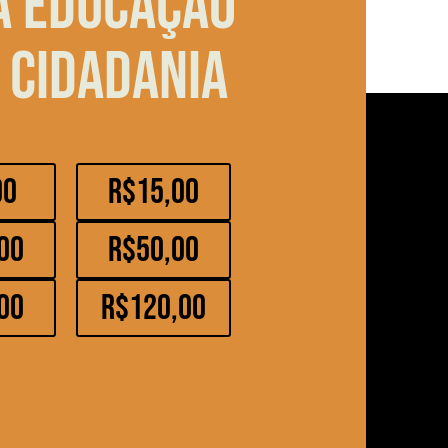
a educação
 cidadania
00
R$15,00
00
R$50,00
00
R$120,00