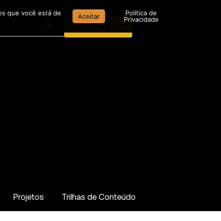
mos que você está de
Política de
Aceitar
Privacidade
DOE AGORA
Projetos
Trilhas de Conteúdo