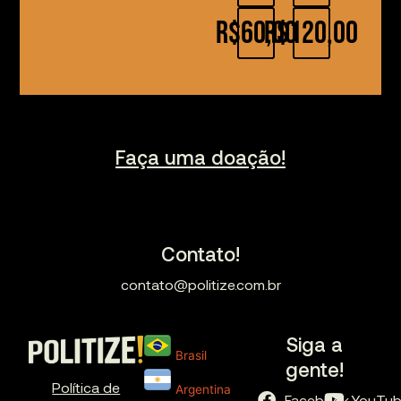
R$60,00
R$120,00
Faça uma doação!
Contato!
contato@politize.com.br
Siga a
Brasil
gente!
Política de
Argentina
Facebook
YouTu