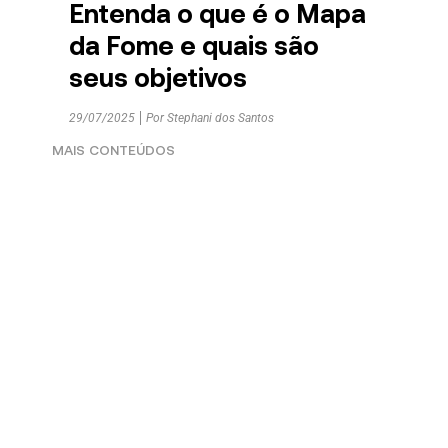
Entenda o que é o Mapa
da Fome e quais são
seus objetivos
29/07/2025
Por
Stephani dos Santos