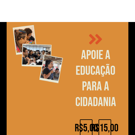
Apoie a
educação
para a
cidadania
R$5,00
R$15,00