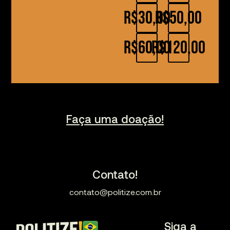
R$30,00
R$50,00
R$60,00
R$120,00
Faça uma doação!
Contato!
contato@politize.com.br
Siga a