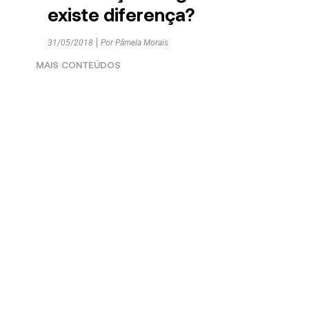
existe diferença?
31/05/2018
Por
Pâmela Morais