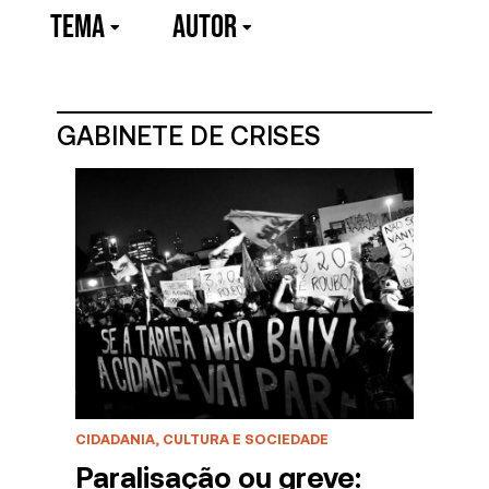
TEMA
Autor
GABINETE DE CRISES
CIDADANIA, CULTURA E SOCIEDADE
Paralisação ou greve: