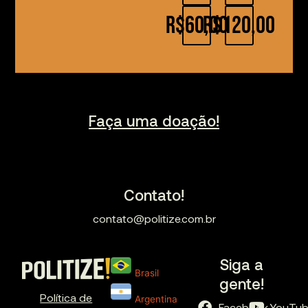
R$60,00
R$120,00
Faça uma doação!
Contato!
contato@politize.com.br
Siga a
Brasil
gente!
Política de
Argentina
Facebook
YouTu