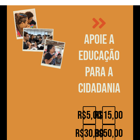
Apoie a
educação
para a
cidadania
R$5,00
R$15,00
R$30,00
R$50,00