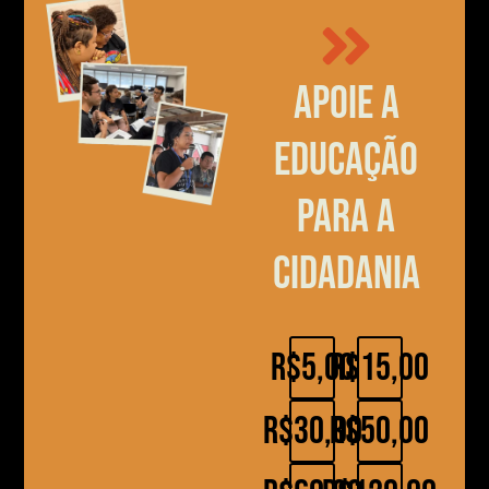
Apoie a
educação
para a
cidadania
R$5,00
R$15,00
R$30,00
R$50,00