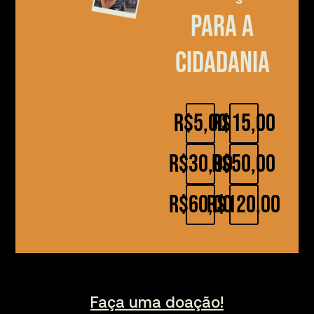
para a
cidadania
R$5,00
R$15,00
R$30,00
R$50,00
R$60,00
R$120,00
Faça uma doação!