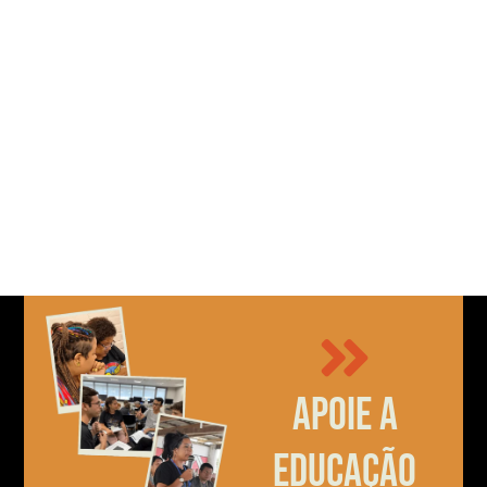
Apoie a
educação