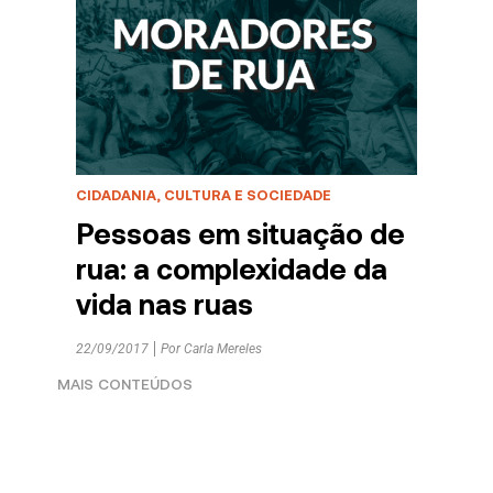
CIDADANIA, CULTURA E SOCIEDADE
Pessoas em situação de
rua: a complexidade da
vida nas ruas
22/09/2017
Por
Carla Mereles