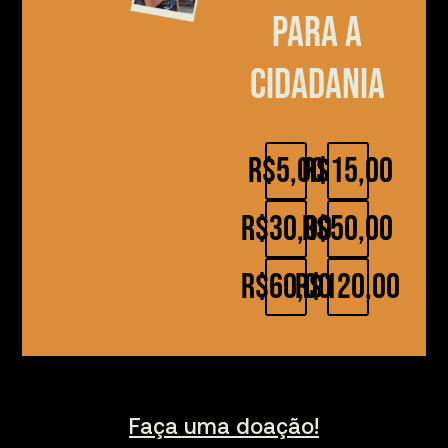
para a
cidadania
R$5,00
R$15,00
R$30,00
R$50,00
R$60,00
R$120,00
Faça uma doação!