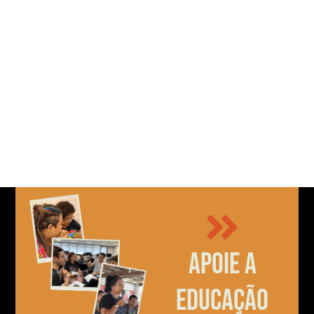
Apoie a
educação