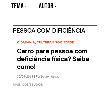
TEMA
Autor
PESSOA COM DIFICIÊNCIA
CIDADANIA, CULTURA E SOCIEDADE
Carro para pessoa com
deficiência física? Saiba
como!
20/04/2018
Por
Doutor Multas