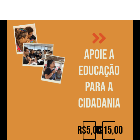
Apoie a
educação
para a
cidadania
R$5,00
R$15,00