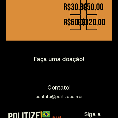
R$30,00
R$50,00
R$60,00
R$120,00
Faça uma doação!
Contato!
contato@politize.com.br
Siga a
Brasil