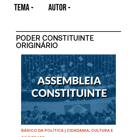
TEMA
Autor
PODER CONSTITUINTE
ORIGINÁRIO
BÁSICO DA POLÍTICA
|
CIDADANIA, CULTURA E