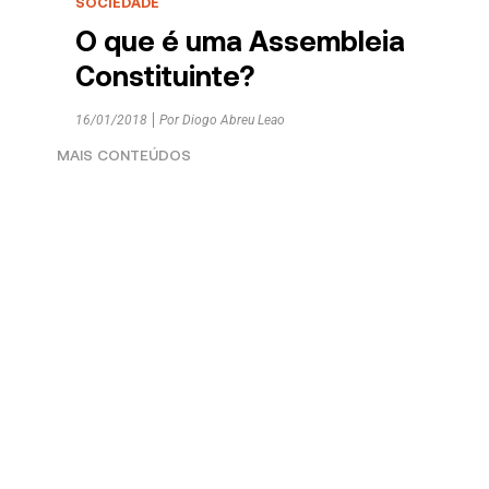
SOCIEDADE
O que é uma Assembleia
Constituinte?
16/01/2018
Por
Diogo Abreu Leao