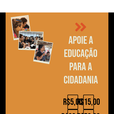
Apoie a
educação
para a
cidadania
R$5,00
R$15,00