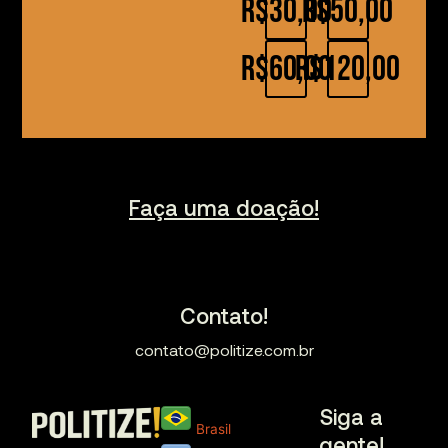
R$30,00
R$50,00
R$60,00
R$120,00
Faça uma doação!
Contato!
contato@politize.com.br
Siga a
Brasil
gente!