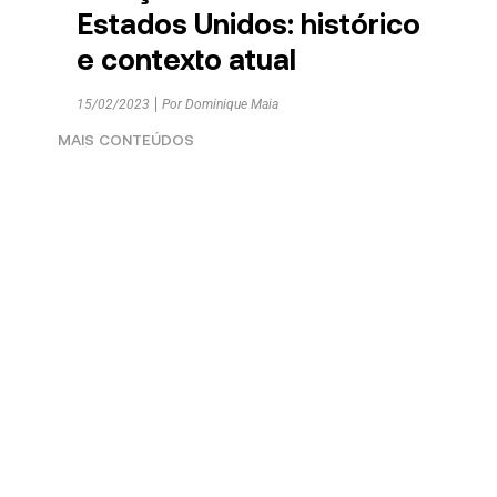
Estados Unidos: histórico
e contexto atual
15/02/2023
Por
Dominique Maia