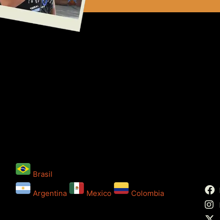
Brasil
Argentina
Mexico
Colombia