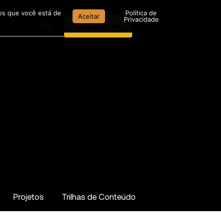
mos que você está de
Política de
Aceitar
Privacidade
DOE AGORA
Projetos
Trilhas de Conteúdo