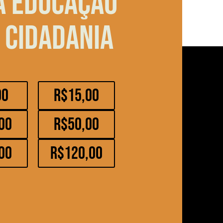
a educação
 cidadania
00
R$15,00
00
R$50,00
00
R$120,00