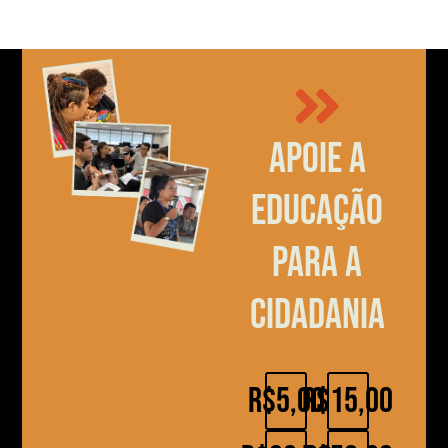
Apoie a
educação
para a
cidadania
R$5,00
R$15,00