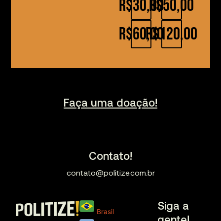
R$30,00
R$50,00
R$60,00
R$120,00
Faça uma doação!
Contato!
contato@politize.com.br
Siga a
Brasil
gente!