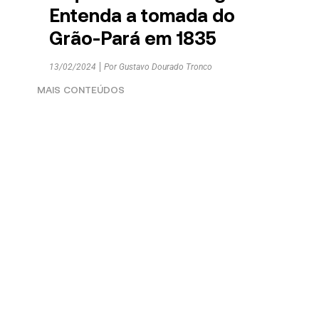
Entenda a tomada do
Grão-Pará em 1835
13/02/2024
Por
Gustavo Dourado Tronco