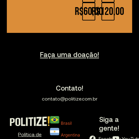
R$60,00
R$120,00
Faça uma doação!
Contato!
contato@politize.com.br
Siga a
Brasil
gente!
Política de
Argentina
Facebook
YouTu