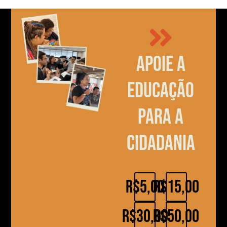
Apoie a
educação
para a
cidadania
R$5,00
R$15,00
R$30,00
R$50,00