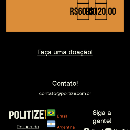
R$60,00
R$120,00
Faça uma doação!
Contato!
contato@politize.com.br
Siga a
Brasil
gente!
Política de
Argentina