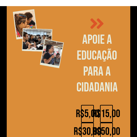
Apoie a
educação
para a
cidadania
R$5,00
R$15,00
R$30,00
R$50,00