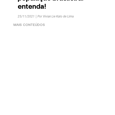
entenda!
25/11/2021
Por
Vivian Lie Kato de Lima