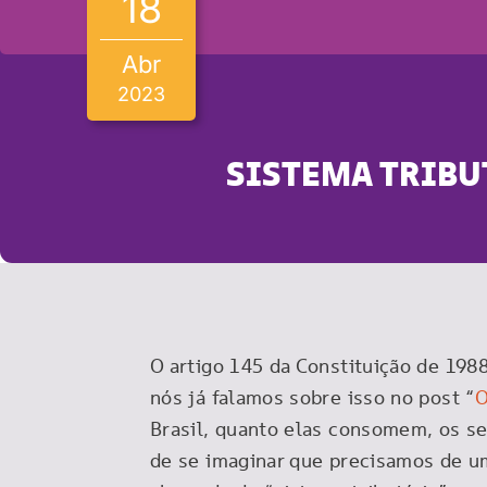
18
Abr
2023
SISTEMA TRIBU
O artigo 145 da Constituição de 198
nós já falamos sobre isso no post “
O
Brasil, quanto elas consomem, os se
de se imaginar que precisamos de um