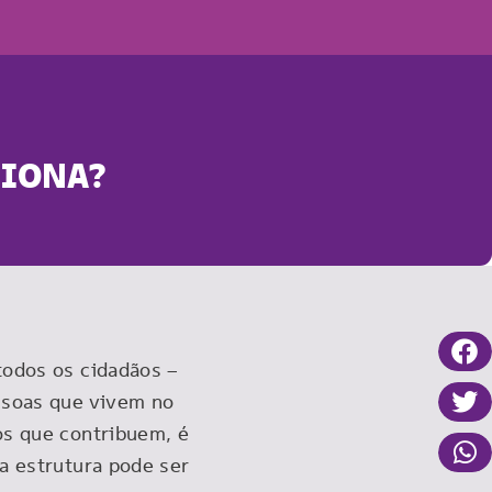
CIONA?
todos os cidadãos –
ssoas que vivem no
os que contribuem, é
a estrutura pode ser