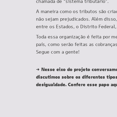
chamada de “sistema tributário”.
A maneira como os tributos são cria
não sejam prejudicados. Além disso,
entre os Estados, o Distrito Federa
Toda essa organização é feita por me
país, como serão feitas as cobranças
Segue com a gente!
→ Nesse eixo do projeto conversamos
discutimos sobre os diferentes tipos
desigualdade. Confere esse papo aqu