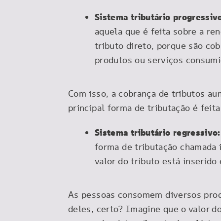
Sistema tributário progressiv
aquela que é feita sobre a re
tributo direto, porque são co
produtos ou serviços consum
Com isso, a cobrança de tributos au
principal forma de tributação é feit
Sistema tributário regressivo
forma de tributação chamada in
valor do tributo está inserid
As pessoas consomem diversos produt
deles, certo? Imagine que o valor d