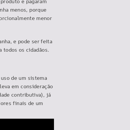
o produto e pagaram
anha menos, porque
oporcionalmente menor
nha, e pode ser feita
 todos os cidadãos.
o uso de um sistema
 leva em consideração
ade contributiva), já
dores finais de um