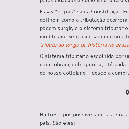
pelos cidadãos e como isso será dis
Essas “regras” são a Constituição F
definem como a tributação ocorrerá 
podem surgir, e o sistema tributário
modificam. Se quiser saber como a t
tributo ao longo da história no Brasi
O sistema tributário escolhido por 
uma cobrança obrigatória, utilizada
do nosso cotidiano – desde a compr
Q
Há três tipos possíveis de sistemas 
país. São eles: