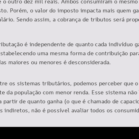
o e o outro dez mil reais. Ambos consumiram o mesm
to. Porém, o valor do imposto impacta mais quem g
lário. Sendo assim, a cobrança de tributos será pr
ributação é independente de quanto cada indivíduo ga
 estabelecendo uma mesma forma de contribuição para
ndas maiores ou menores é desconsiderada.
tre os sistemas tributários, podemos perceber que 
arte da população com menor renda. Esse sistema não
a partir de quanto ganha (o que é chamado de capacid
s indiretos, não é possível avaliar todos os consumi