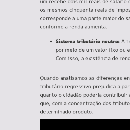
um recebe dois mil reais de salári
os mesmos cinquenta reais de impos
corresponde a uma parte maior do sa
conforme a renda aumenta.
Sistema tributário neutro:
A t
por meio de um valor fixo ou
Com isso, a existência de re
Quando analisamos as diferenças en
tributário regressivo prejudica a p
quanto o cidadão poderia contribuir 
que, com a concentração dos tributo
determinado produto.