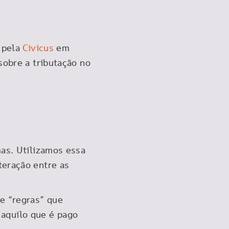
 pela
Civicus
em
sobre a tributação no
mas. Utilizamos essa
teração entre as
e “regras” que
o aquilo que é pago