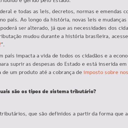
tribuído e gerido pelo Estado.
ederal e todas as leis, decretos, normas e emendas c
no país. Ao longo da história, novas leis e mudanças
 poderá ser alterado, já que as necessidades dos cid
ributação mudou durante a história brasileira, acess
l
”.
um país impacta a vida de todos os cidadãos e a econ
 para suprir as despesas do Estado e está inserida 
a de um produto até a cobrança de
imposto sobre no
uais são os tipos de sistema tributário?
tributários, que são definidos a partir da forma que 