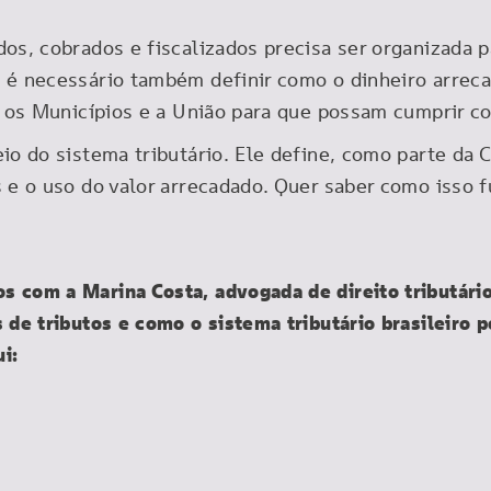
dos, cobrados e fiscalizados precisa ser organizada 
 é necessário também definir como o dinheiro arreca
l, os Municípios e a União para que possam cumprir c
io do sistema tributário. Ele define, como parte da 
 e o uso do valor arrecadado. Quer saber como isso f
 com a Marina Costa, advogada de direito tributário
 de tributos e como o sistema tributário brasileiro 
i: