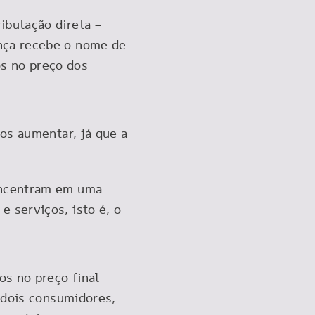
ributação direta –
ança recebe o nome de
os no preço dos
os aumentar, já que a
concentram em uma
e serviços, isto é, o
os no preço final
 dois consumidores,