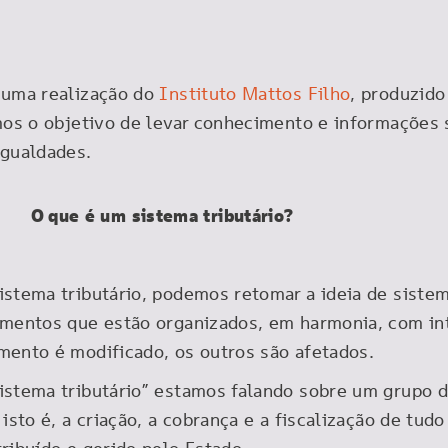
é uma realização do
Instituto Mattos Filho
, produzido
mos o objetivo de levar conhecimento e informações 
igualdades.
O que é um sistema tributário?
istema tributário, podemos retomar a ideia de siste
ementos que estão organizados, em harmonia, com in
mento é modificado, os outros são afetados.
istema tributário” estamos falando sobre um grupo d
isto é, a criação, a cobrança e a fiscalização de tud