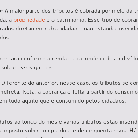
o:
A maior parte dos tributos é cobrada por meio da t
nda, a
propriedade
e o patrimônio. Esse tipo de cobr
brados diretamente do cidadão – não estando inserid
idos.
mentará conforme a renda ou patrimônio dos indivídu
a sobre esses ganhos.
:
Diferente do anterior, nesse caso, os tributos se 
direta. Nela, a cobrança é feita a partir do consumo 
o em tudo aquilo que é consumido pelos cidadãos.
os ao longo do mês e vários tributos estão inserid
o imposto sobre um produto é de cinquenta reais. Há