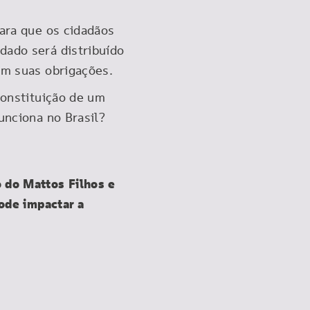
para que os cidadãos
dado será distribuído
om suas obrigações.
Constituição de um
unciona no Brasil?
 do Mattos Filhos e
pode impactar a