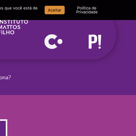
mos que você está de
Política de
Aceitar
Privacidade
iona?