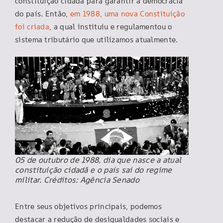
constituição cidadã para garantir a democracia
do país. Então,
em 1988, uma nova Constituição
foi criada
, a qual instituiu e regulamentou o
sistema tributário que utilizamos atualmente.
05 de outubro de 1988, dia que nasce a atual
constituição cidadã e o país sai do regime
militar. Créditos: Agência Senado
Entre seus objetivos principais, podemos
destacar a redução de desigualdades sociais e