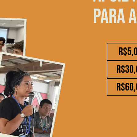
para a
R$5,
R$30,
R$60,