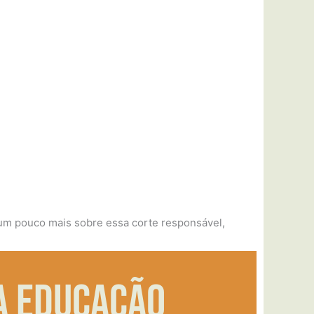
um pouco mais sobre essa corte responsável,
a educação