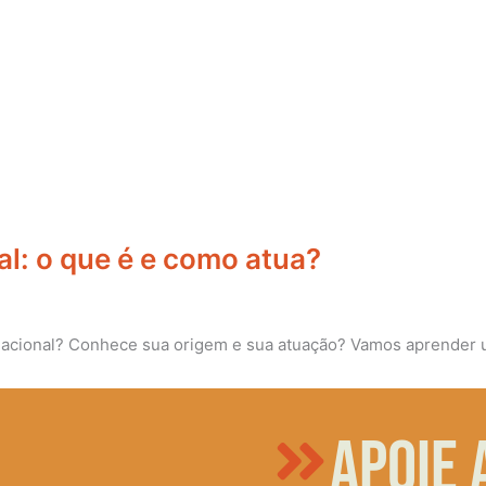
al: o que é e como atua?
rnacional? Conhece sua origem e sua atuação? Vamos aprender 
Apoie 