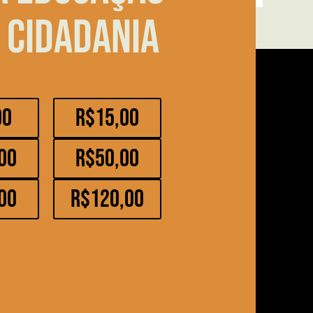
 cidadania
00
R$15,00
00
R$50,00
00
R$120,00