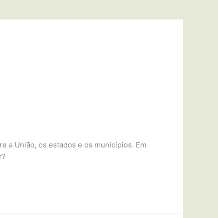
re a União, os estados e os municípios. Em
r?