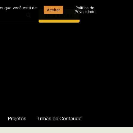
mos que você está de
Política de
Aceitar
Privacidade
DOE AGORA
Projetos
Trilhas de Conteúdo