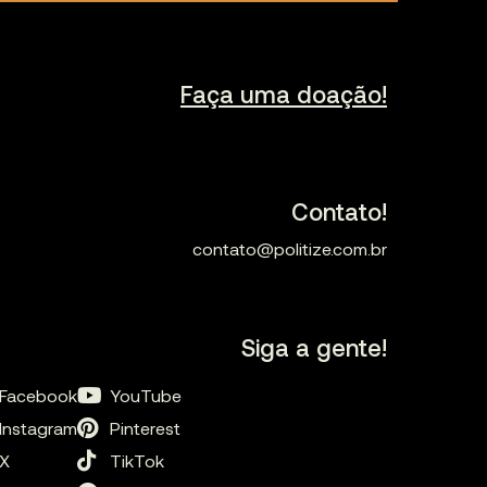
Faça uma doação!
Contato!
contato@politize.com.br
Siga a gente!
Facebook
YouTube
Instagram
Pinterest
X
TikTok