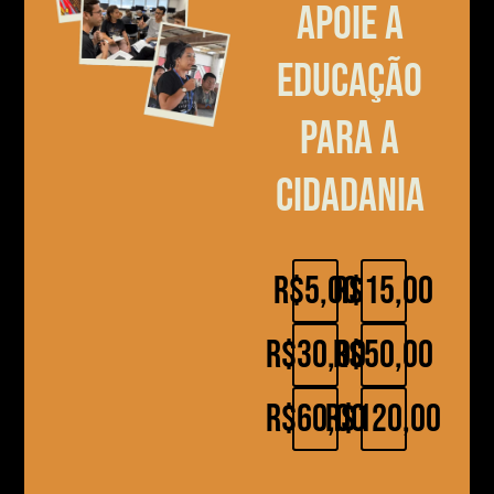
Apoie a
educação
para a
cidadania
R$5,00
R$15,00
R$30,00
R$50,00
R$60,00
R$120,00