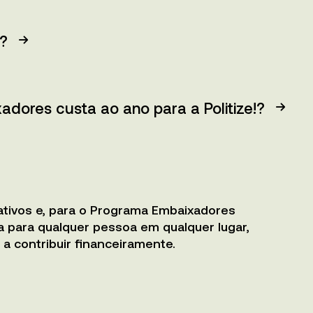
?
ores custa ao ano para a Politize!?
ativos e, para o Programa Embaixadores
ca para qualquer pessoa em qualquer lugar,
a contribuir ﬁnanceiramente.