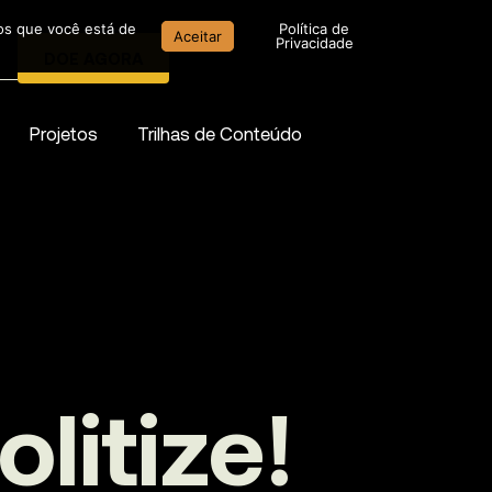
mos que você está de
Política de
Aceitar
Privacidade
DOE AGORA
Projetos
Trilhas de Conteúdo
litize!