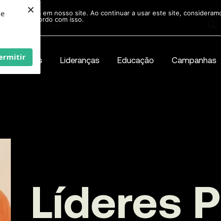
×
ie
r experiência em nosso site. Ao continuar a usar este site, considera
acordo com isso.
ermitir
Conteúdos
Lideranças
Educação
Campanhas
Líderes Po