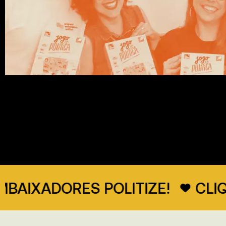
ADORES POLITIZE!
CLIQUE A