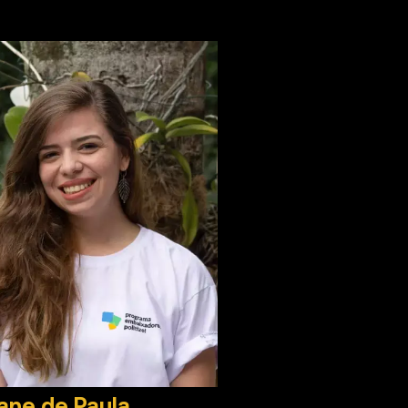
iane de Paula