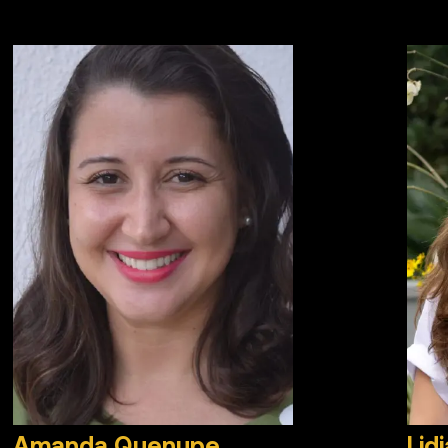
Amanda Quenupe
Lid