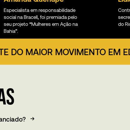
Especialista em responsabilidade
Contr
social na Bracell, foi premiada pelo
secre
seu projeto “Mulheres em Ação na
do Ri
Bahia”.
 MAIOR MOVIMENTO EM EDUCAÇÃ
as
nanciado?