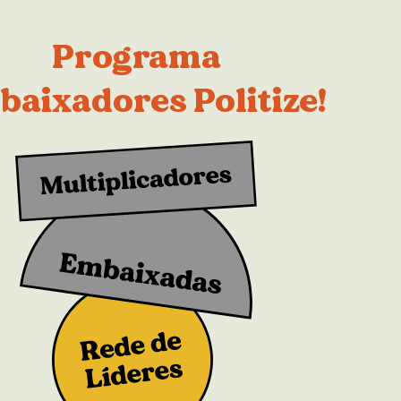
Programa
aixadores Politize!