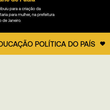
ibuiu para a criação da
taria para mulher, na prefeitura
o de Janeiro.
O POLÍTICA DO PAÍS
PROGR