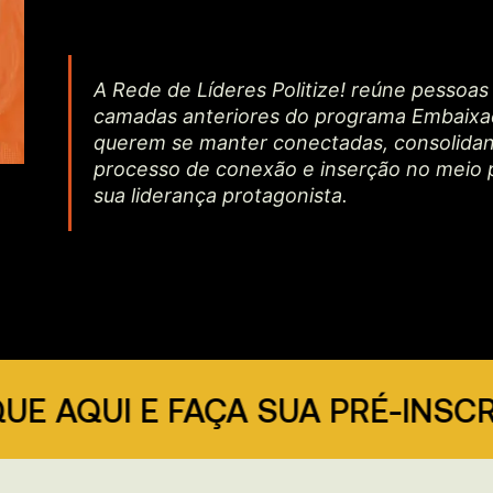
A Rede de Líderes Politize! reúne pessoa
camadas anteriores do programa Embaixado
querem se manter conectadas, consolida
processo de conexão e inserção no meio 
sua liderança protagonista.
QUI E FAÇA SUA PRÉ-INSCRIÇÃO