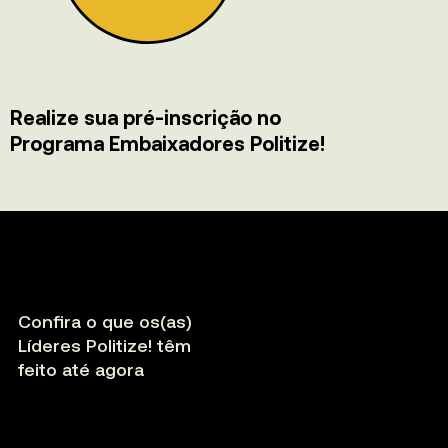
Realize sua pré-inscrição no
Programa Embaixadores Politize!
Conﬁra o que os(as)
Líderes Politize! têm
feito até agora