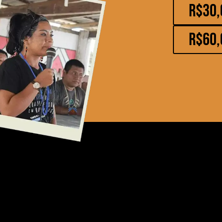
R$30,
R$60,