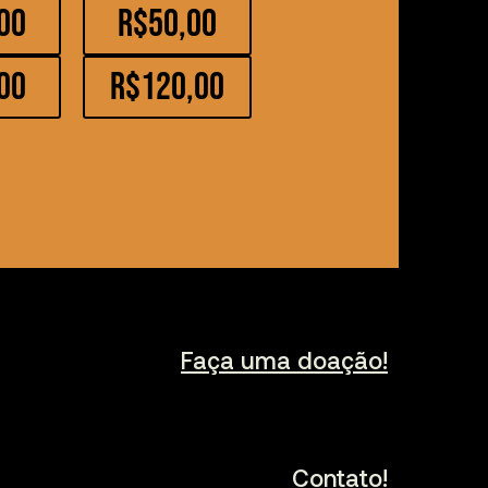
00
R$50,00
00
R$120,00
Faça uma doação!
Contato!