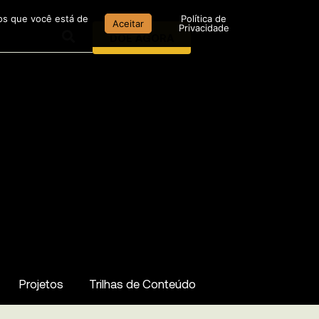
mos que você está de
Política de
Aceitar
Privacidade
DOE AGORA
Projetos
Trilhas de Conteúdo