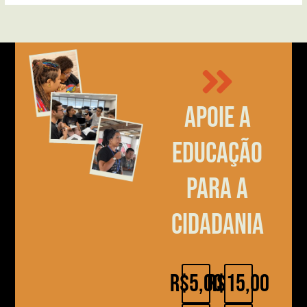
Apoie a
educação
para a
cidadania
R$5,00
R$15,00