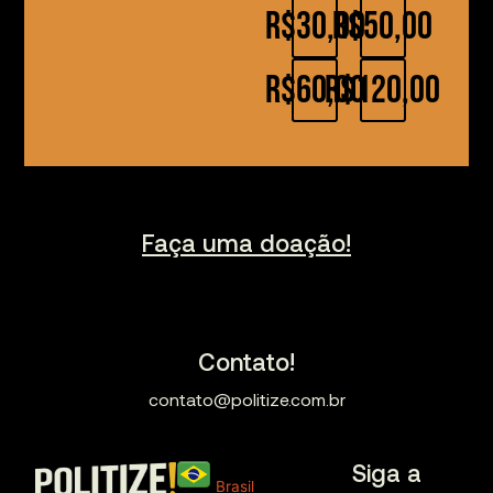
R$30,00
R$50,00
R$60,00
R$120,00
Faça uma doação!
Contato!
contato@politize.com.br
Siga a
Brasil