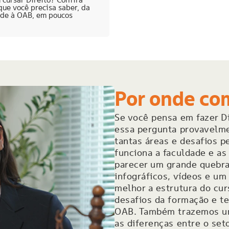
que você precisa saber, da
ade à OAB, em poucos
Por onde co
Se você pensa em fazer Di
essa pergunta provavelme
tantas áreas e desafios 
funciona a faculdade e as
parecer um grande quebra
infográficos, vídeos e um
melhor a estrutura do curs
desafios da formação e t
OAB. Também trazemos u
as diferenças entre o set