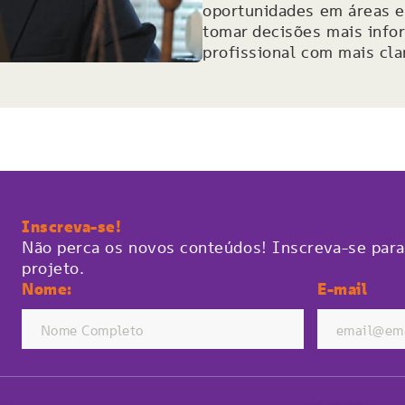
oportunidades em áreas e
tomar decisões mais infor
profissional com mais cla
Inscreva-se!
Não perca os novos conteúdos! Inscreva-se para
projeto.
Nome:
E-mail