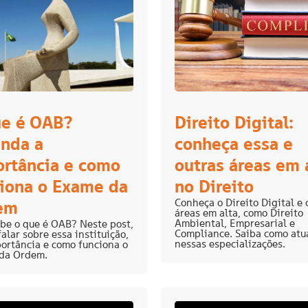
ue é OAB?
Direito Digital:
nda a
conheça essa e
rtância e como
outras áreas em 
iona o Exame da
no Direito
Conheça o Direito Digital e 
em
áreas em alta, como Direito
Ambiental, Empresarial e
be o que é OAB? Neste post,
Compliance. Saiba como atu
alar sobre essa instituição,
nessas especializações.
ortância e como funciona o
da Ordem.