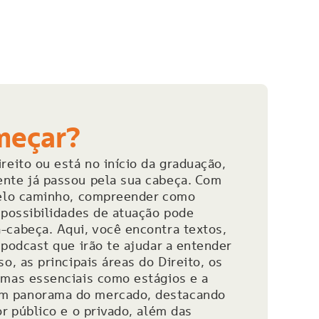
meçar?
reito ou está no início da graduação,
nte já passou pela sua cabeça. Com
pelo caminho, compreender como
 possibilidades de atuação pode
-cabeça. Aqui, você encontra textos,
 podcast que irão te ajudar a entender
o, as principais áreas do Direito, os
emas essenciais como estágios e a
m panorama do mercado, destacando
or público e o privado, além das