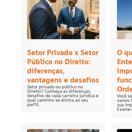
Setor Privado x Setor
O q
Público no Direito:
Ente
diferenças,
impo
vantagens e desafios
func
Setor privado ou público no
Ord
Direito? Conheça as diferenças,
desafios de cada carreira jurídica e
Você sa
qual caminho se alinha ao seu
vamos f
perfil.
sua imp
Exame 