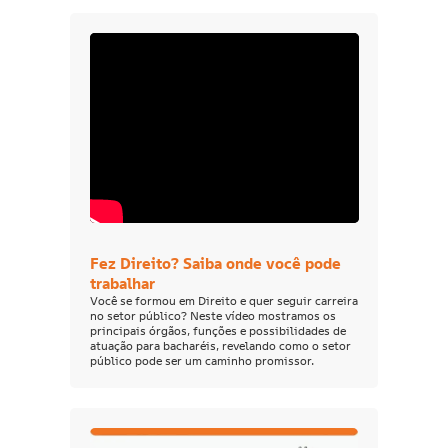
Fez Direito? Saiba onde você pode
trabalhar
Você se formou em Direito e quer seguir carreira
no setor público? Neste vídeo mostramos os
principais órgãos, funções e possibilidades de
atuação para bacharéis, revelando como o setor
público pode ser um caminho promissor.