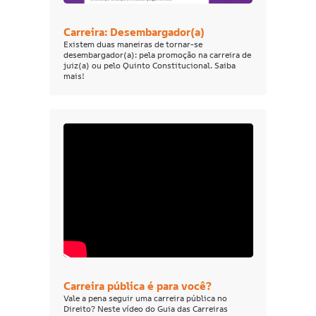
Carreira: Desembargador(a)
Existem duas maneiras de tornar-se
desembargador(a): pela promoção na carreira de
juiz(a) ou pelo Quinto Constitucional. Saiba
mais!
Carreira pública é para você?
Vale a pena seguir uma carreira pública no
Direito? Neste vídeo do Guia das Carreiras