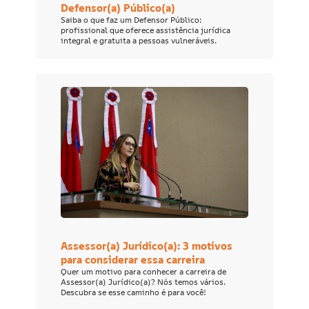
Defensor(a) Público(a)
Saiba o que faz um Defensor Público:
profissional que oferece assistência jurídica
integral e gratuita a pessoas vulneráveis.
Assessor(a) Jurídico(a): 3 motivos
para considerar essa carreira
Quer um motivo para conhecer a carreira de
Assessor(a) Jurídico(a)? Nós temos vários.
Descubra se esse caminho é para você!