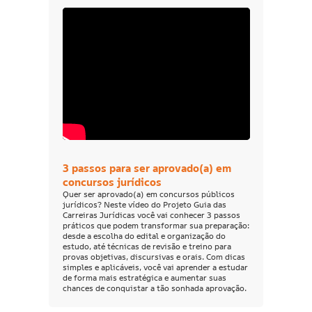
3 passos para ser aprovado(a) em
concursos jurídicos
Quer ser aprovado(a) em concursos públicos
jurídicos? Neste vídeo do Projeto Guia das
Carreiras Jurídicas você vai conhecer 3 passos
práticos que podem transformar sua preparação:
desde a escolha do edital e organização do
estudo, até técnicas de revisão e treino para
provas objetivas, discursivas e orais. Com dicas
simples e aplicáveis, você vai aprender a estudar
de forma mais estratégica e aumentar suas
chances de conquistar a tão sonhada aprovação.