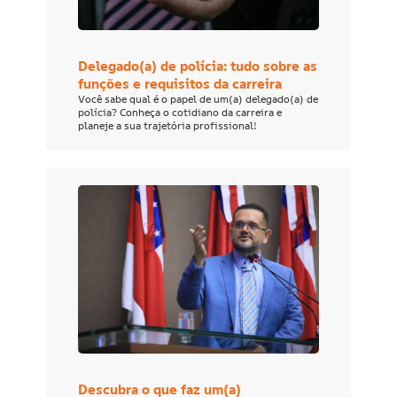
Delegado(a) de polícia: tudo sobre as
funções e requisitos da carreira
Você sabe qual é o papel de um(a) delegado(a) de
polícia? Conheça o cotidiano da carreira e
planeje a sua trajetória profissional!
Descubra o que faz um(a)