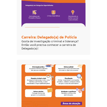
Carreira: Delegado(a) de Polícia
Gosta de investigação criminal e liderança?
Então você precisa conhecer a carreira de
Delegado(a)!