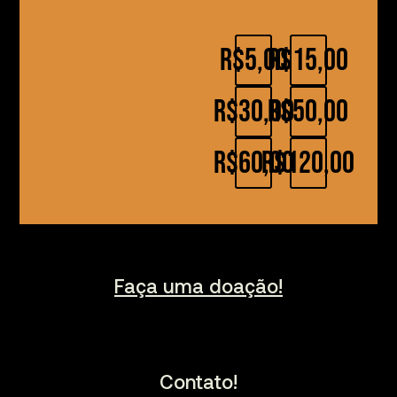
R$5,00
R$15,00
R$30,00
R$50,00
R$60,00
R$120,00
Faça uma doação!
Contato!