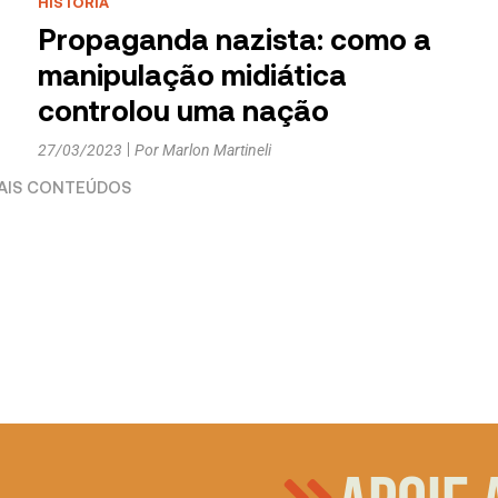
HISTÓRIA
Propaganda nazista: como a
manipulação midiática
controlou uma nação
27/03/2023
Por
Marlon Martineli