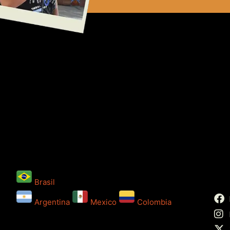
Brasil
Argentina
Mexico
Colombia