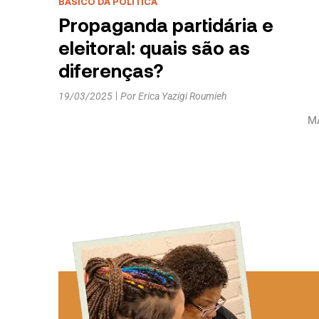
BÁSICO DA POLÍTICA
Propaganda partidária e
eleitoral: quais são as
diferenças?
19/03/2025
Por
Erica Yazigi Roumieh