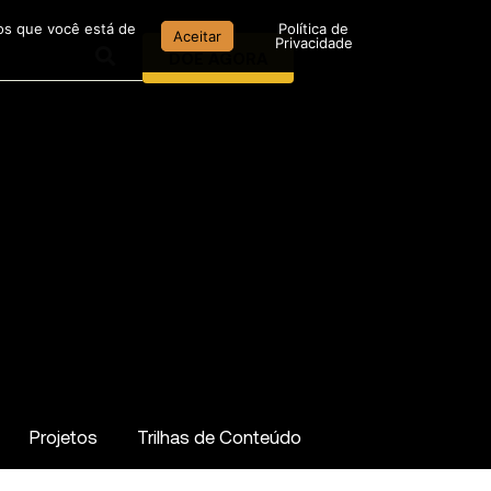
mos que você está de
Política de
Aceitar
Privacidade
DOE AGORA
Projetos
Trilhas de Conteúdo