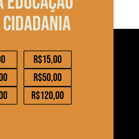
a educação
 cidadania
00
R$15,00
00
R$50,00
00
R$120,00