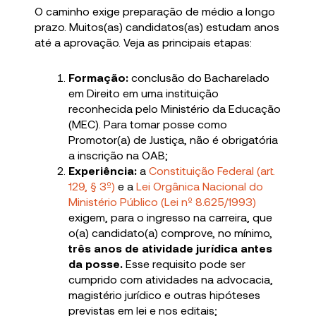
O caminho exige preparação de médio a longo
prazo. Muitos(as) candidatos(as) estudam anos
até a aprovação. Veja as principais etapas:
Formação:
conclusão do Bacharelado
em Direito em uma instituição
reconhecida pelo Ministério da Educação
(MEC). Para tomar posse como
Promotor(a) de Justiça, não é obrigatória
a inscrição na OAB;
Experiência:
a
Constituição Federal (art.
129, § 3º)
e a
Lei Orgânica Nacional do
Ministério Público (Lei nº 8.625/1993)
exigem, para o ingresso na carreira, que
o(a) candidato(a) comprove, no mínimo,
três anos de atividade jurídica antes
da posse.
Esse requisito pode ser
cumprido com atividades na advocacia,
magistério jurídico e outras hipóteses
previstas em lei e nos editais;