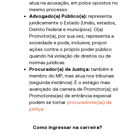
atua na acusação, em polos opostos no
mesmo processo.
Advogado(a) Público(a):
representa
juridicamente o Estado (União, estados,
Distrito Federal e municípios). O(a)
Promotor(a), por sua vez, representa a
sociedade e pode, inclusive, propor
ações contra o próprio poder público
quando há violação de direitos ou de
normas jurídicas.
Procurador(a) de Justiça:
também é
membro do MP, mas atua nos tribunais
(segunda instância). É o estágio mais
avançado da carreira de Promotor(a); só
Promotores(as) de entrância especial
podem se tornar
procuradores(as) de
justiça.
Como ingressar na carreira?