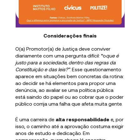
Considerações finais
O(a) Promotor(a) de Justiça deve conviver
diariamente com uma pergunta difícil: “o
que é
justo para a sociedade, dentro das regras da
Constituição e das leis?”
. Esse questionamento
aparece em situações bem concretas da rotina:
ao decidir se há elementos para propor uma
denúncia, ao avaliar se uma política pública
está saindo do papel ou ao cobrar que o poder
público corrija uma falha que afeta muita gente.
É uma carreira de
alta responsabilidade
e, por
isso, o caminho até a aprovação costuma exigir
anos de estudo e dedicação. Em
compensação, quem chega lá encontra