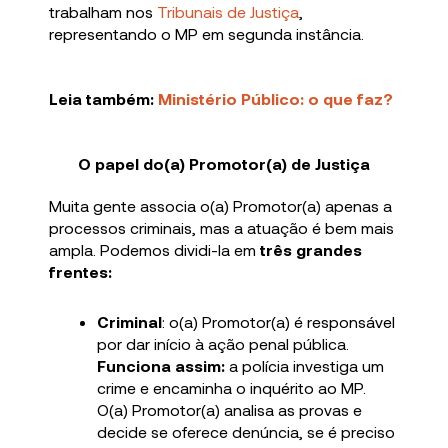
trabalham nos
Tribunais de Justiça
,
representando o MP em segunda instância.
Leia também:
Ministério Público: o que faz?
O papel do(a) Promotor(a) de Justiça
Muita gente associa o(a) Promotor(a) apenas a
processos criminais, mas a atuação é bem mais
ampla. Podemos dividi-la em
três grandes
frentes:
Criminal
: o(a) Promotor(a) é responsável
por dar início à ação penal pública.
Funciona assim:
a polícia investiga um
crime e encaminha o inquérito ao MP.
O(a) Promotor(a) analisa as provas e
decide se oferece denúncia, se é preciso