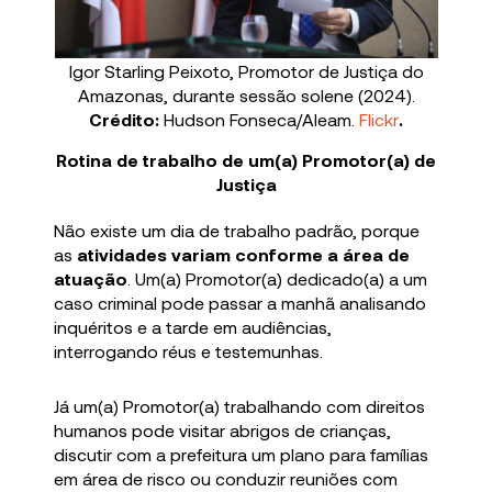
Igor Starling Peixoto, Promotor de Justiça do
Amazonas, durante sessão solene (2024).
Crédito:
Hudson Fonseca/Aleam.
Flickr
.
Rotina de trabalho de um(a) Promotor(a) de
Justiça
Não existe um dia de trabalho padrão, porque
as
atividades variam conforme a área de
atuação
. Um(a) Promotor(a) dedicado(a) a um
caso criminal pode passar a manhã analisando
inquéritos e a tarde em audiências,
interrogando réus e testemunhas.
Já um(a) Promotor(a) trabalhando com direitos
humanos pode visitar abrigos de crianças,
discutir com a prefeitura um plano para famílias
em área de risco ou conduzir reuniões com