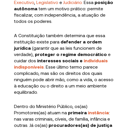
Executivo
,
Legislativo
e
Judiciário.
Essa
posição
autônoma
tem um motivo prático: permite
fiscalizar, com independência, a atuação de
todos os poderes.
A Constituição também determina que essa
instituição existe para
defender a ordem
jurídica
(garantir que as leis funcionem de
verdade),
proteger o regime democrático
e
cuidar dos
interesses sociais e
individuais
indisponíveis
. Esse último termo parece
complicado, mas são os direitos dos quais
ninguém pode abrir mão, como a vida, o acesso
à educação ou o direito a um meio ambiente
equilibrado.
Dentro do Ministério Público, os(as)
Promotores(as) atuam na
primeira
instância
:
nas varas criminais, cíveis, de família, infância e
outras. Já os(as)
procuradores(as) de justiça