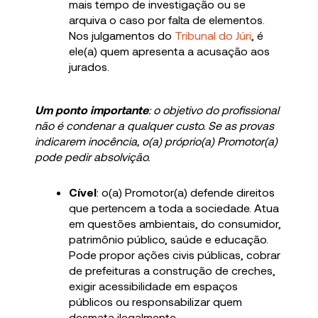
mais tempo de investigação ou se
arquiva o caso por falta de elementos.
Nos julgamentos do
Tribunal do Júri
, é
ele(a) quem apresenta a acusação aos
jurados.
Um ponto importante
: o objetivo do profissional
não é condenar a qualquer custo. Se as provas
indicarem inocência, o(a) próprio(a) Promotor(a)
pode pedir absolvição.
Cível
: o(a) Promotor(a) defende direitos
que pertencem a toda a sociedade. Atua
em questões ambientais, do consumidor,
patrimônio público, saúde e educação.
Pode propor ações civis públicas, cobrar
de prefeituras a construção de creches,
exigir acessibilidade em espaços
públicos ou responsabilizar quem
desmata ilegalmente.