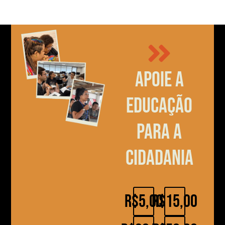
Apoie a
educação
para a
cidadania
R$5,00
R$15,00