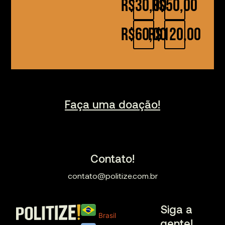
R$30,00
R$50,00
R$60,00
R$120,00
Faça uma doação!
Contato!
contato@politize.com.br
Siga a
Brasil
gente!