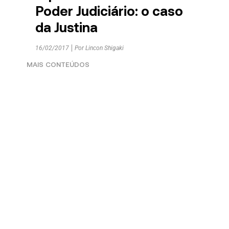
Poder Judiciário: o caso
da Justina
16/02/2017
Por
Lincon Shigaki