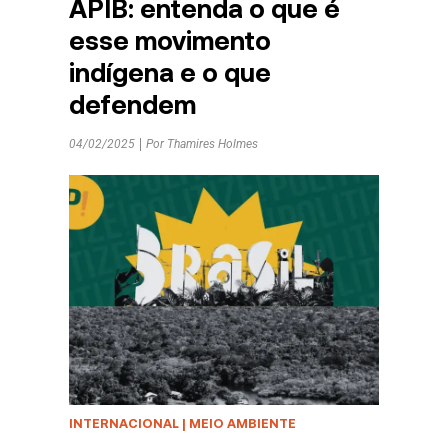
APIB: entenda o que é
esse movimento
indígena e o que
defendem
04/02/2025
Por
Thamires Holmes
INTERNACIONAL
|
MEIO AMBIENTE