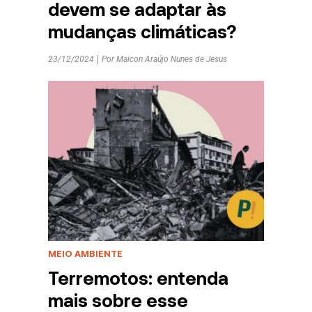
devem se adaptar às
mudanças climáticas?
23/12/2024
Por
Maicon Araújo Nunes de Jesus
MEIO AMBIENTE
Terremotos: entenda
mais sobre esse