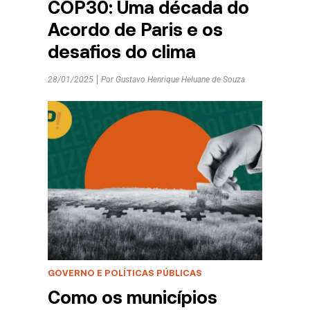
COP30: Uma década do
Acordo de Paris e os
desafios do clima
28/01/2025
Por
Gustavo Henrique Heluane de Souza
GOVERNO E POLÍTICAS PÚBLICAS
Como os municípios