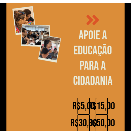
Apoie a
educação
para a
cidadania
R$5,00
R$15,00
R$30,00
R$50,00