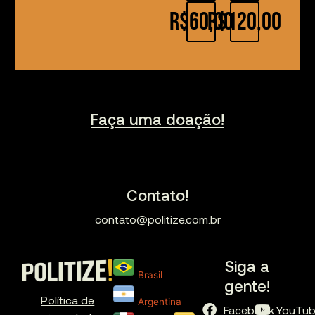
R$60,00
R$120,00
Faça uma doação!
Contato!
contato@politize.com.br
Siga a
Brasil
gente!
Política de
Argentina
Facebook
YouTu