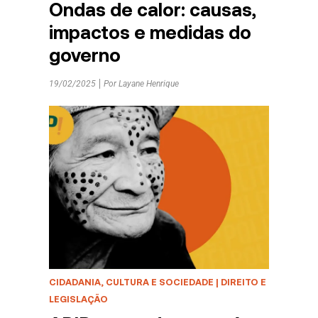
Ondas de calor: causas,
impactos e medidas do
governo
19/02/2025
Por
Layane Henrique
CIDADANIA, CULTURA E SOCIEDADE
|
DIREITO E
LEGISLAÇÃO