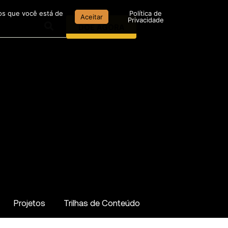
mos que você está de
Política de
Aceitar
Privacidade
DOE AGORA
Projetos
Trilhas de Conteúdo