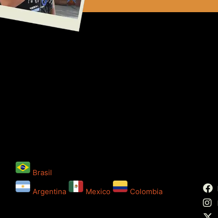
Brasil
Argentina
Mexico
Colombia