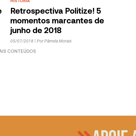
HISTÓRIA
e
Retrospectiva Politize! 5
momentos marcantes de
junho de 2018
05/07/2018
Por
Pâmela Morais