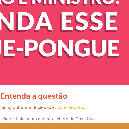
? Entenda a questão
dania, Cultura e Sociedade
/
suportepress
ção de Lula como ministro-chefe da Casa Civil.