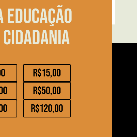
a educação
 cidadania
00
R$15,00
00
R$50,00
00
R$120,00