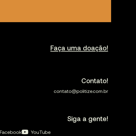
Faça uma doação!
Contato!
contato@politize.com.br
Siga a gente!
Facebook
YouTube