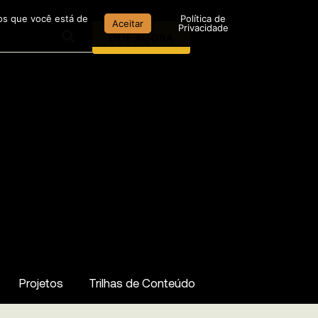
mos que você está de
Política de
Aceitar
Privacidade
DOE AGORA
Projetos
Trilhas de Conteúdo