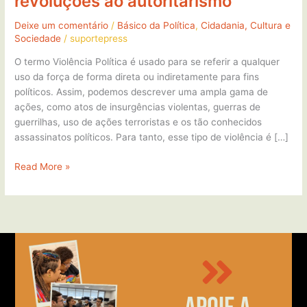
revoluções ao autoritarismo
Deixe um comentário
/
Básico da Política
,
Cidadania, Cultura e
Sociedade
/
suportepress
O termo Violência Política é usado para se referir a qualquer
uso da força de forma direta ou indiretamente para fins
políticos. Assim, podemos descrever uma ampla gama de
ações, como atos de insurgências violentas, guerras de
guerrilhas, uso de ações terroristas e os tão conhecidos
assassinatos políticos. Para tanto, esse tipo de violência é […]
Read More »