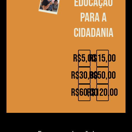
educação
para a
cidadania
R$5,00
R$15,00
R$30,00
R$50,00
R$60,00
R$120,00