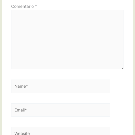
Comentário
*
Name*
Email*
Website