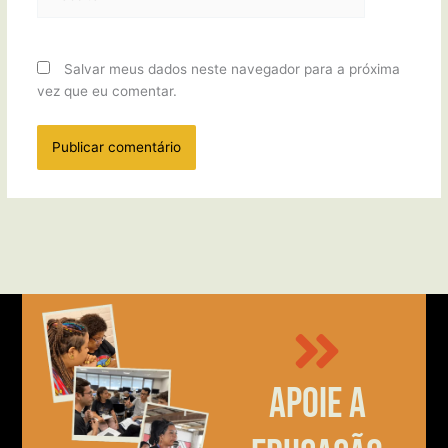
Salvar meus dados neste navegador para a próxima
vez que eu comentar.
Apoie a