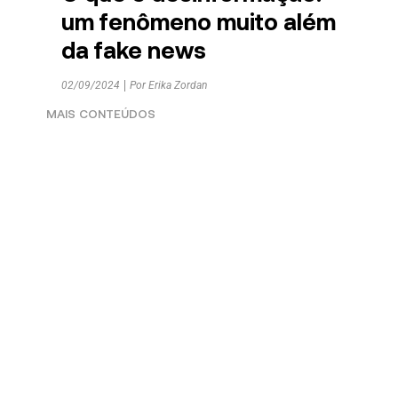
um fenômeno muito além
da fake news
02/09/2024
Por
Erika Zordan