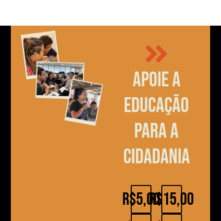
Apoie a
educação
para a
cidadania
R$5,00
R$15,00