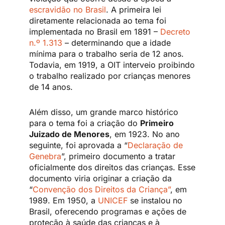
escravidão no Brasil
. A primeira lei
diretamente relacionada ao tema foi
implementada no Brasil em 1891 –
Decreto
n.º 1.313
– determinando que a idade
mínima para o trabalho seria de 12 anos.
Todavia, em 1919, a OIT interveio proibindo
o trabalho realizado por crianças menores
de 14 anos.
Além disso, um grande marco histórico
para o tema foi a criação do
Primeiro
Juizado de Menores
, em 1923. No ano
seguinte, foi aprovada a “
Declaração de
Genebra
”, primeiro documento a tratar
oficialmente dos direitos das crianças. Esse
documento viria originar a criação da
“
Convenção dos Direitos da Criança”
, em
1989. Em 1950, a
UNICEF
se instalou no
Brasil, oferecendo programas e ações de
proteção à saúde das crianças e à