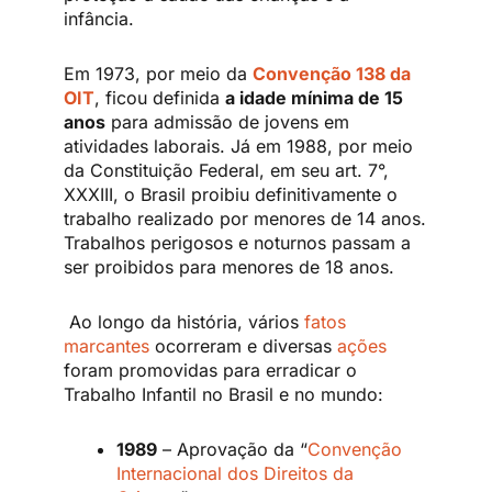
infância.
Em 1973, por meio da
Convenção 138 da
OIT
, ficou definida
a idade mínima de 15
anos
para admissão de jovens em
atividades laborais. Já em 1988, por meio
da Constituição Federal, em seu art. 7°,
XXXIII, o Brasil proibiu definitivamente o
trabalho realizado por menores de 14 anos.
Trabalhos perigosos e noturnos passam a
ser proibidos para menores de 18 anos.
Ao longo da história, vários
fatos
marcantes
ocorreram e diversas
ações
foram promovidas para erradicar o
Trabalho Infantil no Brasil e no mundo:
1989
– Aprovação da “
Convenção
Internacional dos Direitos da