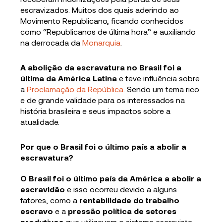
escravizados. Muitos dos quais aderindo ao
Movimento Republicano, ficando conhecidos
como “Republicanos de última hora” e auxiliando
na derrocada da
Monarquia
.
A abolição da escravatura no Brasil foi a
última da América Latina
e teve influência sobre
a
Proclamação da República
. Sendo um tema rico
e de grande validade para os interessados na
história brasileira e seus impactos sobre a
atualidade.
Por que o Brasil foi o último país a abolir a
escravatura?
O Brasil foi o último país da América a abolir a
escravidão
e isso ocorreu devido a alguns
fatores, como a
rentabilidade do trabalho
escravo
e a
pressão política de setores
produtivos
que utilizavam o sistema escravista.