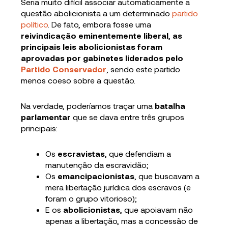
Seria muito difícil associar automaticamente a
questão abolicionista a um determinado
partido
político
. De fato, embora fosse uma
reivindicação eminentemente liberal
,
as
principais leis abolicionistas
foram
aprovadas por gabinetes liderados pelo
Partido Conservador
, sendo este partido
menos coeso sobre a questão.
Na verdade, poderíamos traçar uma
batalha
parlamentar
que se dava entre três grupos
principais:
Os
escravistas
, que defendiam a
manutenção da escravidão;
Os
emancipacionistas
, que buscavam a
mera libertação jurídica dos escravos (e
foram o grupo vitorioso);
E os
abolicionistas
, que apoiavam não
apenas a libertação, mas a concessão de