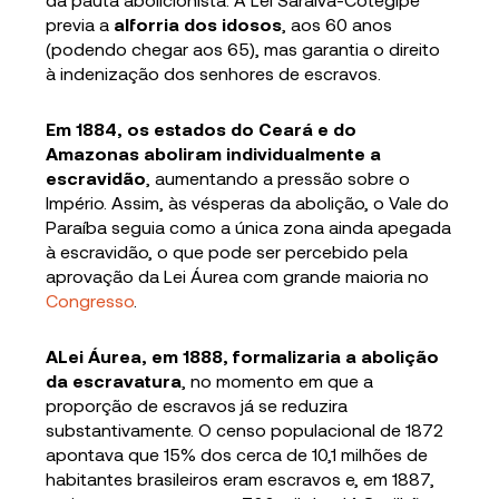
previa a
alforria dos idosos
, aos 60 anos
(podendo chegar aos 65), mas garantia o direito
à indenização dos senhores de escravos.
Em 1884, os estados do Ceará e do
Amazonas aboliram individualmente a
escravidão
, aumentando a pressão sobre o
Império. Assim, às vésperas da abolição, o Vale do
Paraíba seguia como a única zona ainda apegada
à escravidão, o que pode ser percebido pela
aprovação da Lei Áurea com grande maioria no
Congresso
.
ALei Áurea, em 1888, formalizaria a abolição
da escravatura
, no momento em que a
proporção de escravos já se reduzira
substantivamente. O censo populacional de 1872
apontava que 15% dos cerca de 10,1 milhões de
habitantes brasileiros eram escravos e, em 1887,