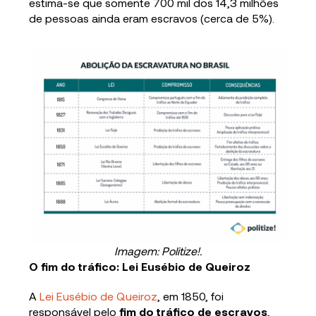
estima-se que somente 700 mil dos 14,3 milhões
de pessoas ainda eram escravos (cerca de 5%).
Imagem: Politize!.
O fim do tráfico: Lei Eusébio de Queiroz
A
Lei Eusébio de Queiroz
, em 1850, foi
responsável pelo
fim do tráfico de escravos
,