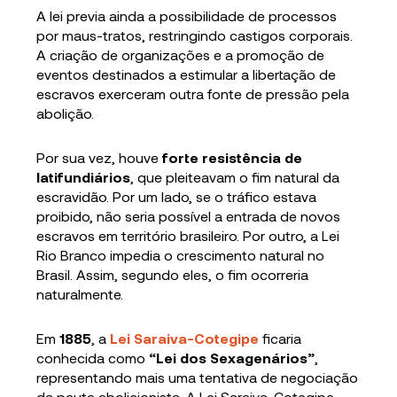
A lei previa ainda a possibilidade de processos
por maus-tratos, restringindo castigos corporais.
A criação de organizações e a promoção de
eventos destinados a estimular a libertação de
escravos exerceram outra fonte de pressão pela
abolição.
Por sua vez, houve
forte resistência de
latifundiários
, que pleiteavam o fim natural da
escravidão. Por um lado, se o tráfico estava
proibido, não seria possível a entrada de novos
escravos em território brasileiro. Por outro, a Lei
Rio Branco impedia o crescimento natural no
Brasil. Assim, segundo eles, o fim ocorreria
naturalmente.
Em
1885
, a
Lei Saraiva-Cotegipe
ficaria
conhecida como
“Lei dos Sexagenários”
,
representando mais uma tentativa de negociação
da pauta abolicionista. A Lei Saraiva-Cotegipe