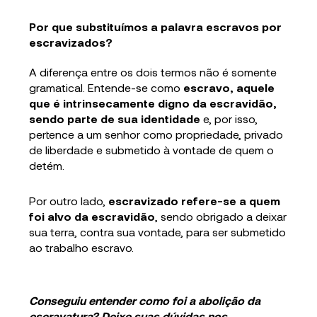
Por que substituímos a palavra escravos por
escravizados?
A diferença entre os dois termos não é somente
gramatical. Entende-se como
escravo, aquele
que é intrinsecamente digno da escravidão,
sendo parte de sua identidade
e, por isso,
pertence a um senhor como propriedade, privado
de liberdade e submetido à vontade de quem o
detém.
Por outro lado,
escravizado refere-se a quem
foi alvo da escravidão
, sendo obrigado a deixar
sua terra, contra sua vontade, para ser submetido
ao trabalho escravo.
Conseguiu entender como foi a abolição da
escravatura? Deixe suas dúvidas nos