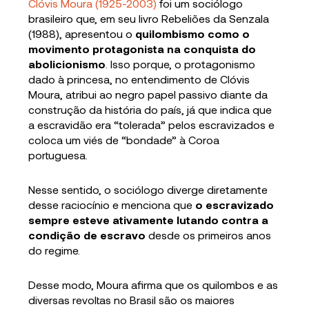
Clóvis Moura (1925-2003)
foi um sociólogo
brasileiro que, em seu livro Rebeliões da Senzala
(1988), apresentou o
quilombismo como o
movimento protagonista na conquista do
abolicionismo
. Isso porque, o protagonismo
dado à princesa, no entendimento de Clóvis
Moura, atribui ao negro papel passivo diante da
construção da história do país, já que indica que
a escravidão era “tolerada” pelos escravizados e
coloca um viés de “bondade” à Coroa
portuguesa.
Nesse sentido, o sociólogo diverge diretamente
desse raciocínio e menciona que
o escravizado
sempre esteve ativamente lutando contra a
condição de escravo
desde os primeiros anos
do regime.
Desse modo, Moura afirma que os quilombos e as
diversas revoltas no Brasil são os maiores