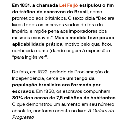
Em 1831, a chamada
Lei Feijó
estipulou
o fim
do tráfico de escravos do Brasil
, como
prometido aos britânicos. O texto dizia “Declara
livres todos os escravos vindos de fora do
Império, e impõe pena aos importadores dos
mesmos escravos”.
Mas a medida teve pouca
aplicabilidade prática
, motivo pelo qual ficou
conhecida como (dando origem à expressão)
“para inglês ver”.
De fato, em 1822, período da Proclamação da
Independência, cerca de
um terço da
população brasileira era
formada por
escravos
. Em 1850, os escravos compunham
30% dos cerca de 7,5 milhões de habitantes
.
O que demonstrou um aumento em seu número
absoluto, conforme consta no livro
A Ordem do
Progresso
.