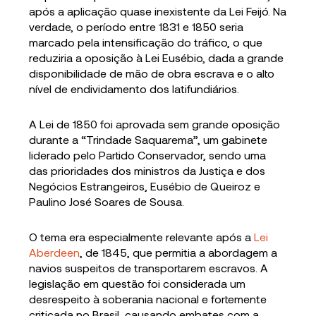
após a aplicação quase inexistente da Lei Feijó. Na
verdade, o período entre 1831 e 1850 seria
marcado pela intensificação do tráfico, o que
reduziria a oposição à Lei Eusébio, dada a grande
disponibilidade de mão de obra escrava e o alto
nível de endividamento dos latifundiários.
A Lei de 1850 foi aprovada sem grande oposição
durante a “Trindade Saquarema”, um gabinete
liderado pelo Partido Conservador, sendo uma
das prioridades dos ministros da Justiça e dos
Negócios Estrangeiros, Eusébio de Queiroz e
Paulino José Soares de Sousa.
O tema era especialmente relevante após a
Lei
Aberdeen
, de 1845, que permitia a abordagem a
navios suspeitos de transportarem escravos. A
legislação em questão foi considerada um
desrespeito à soberania nacional e fortemente
criticada no Brasil, causando embates com a