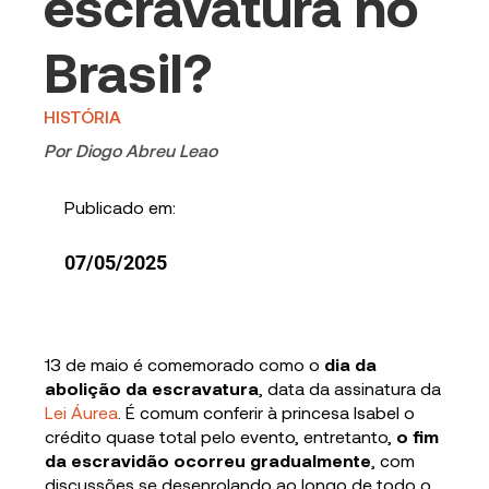
escravatura no
Brasil?
HISTÓRIA
Por
Diogo Abreu Leao
Publicado em:
07/05/2025
13 de maio é comemorado como o
dia da
abolição da escravatura
, data da assinatura da
Lei Áurea
. É comum conferir à princesa Isabel o
crédito quase total pelo evento, entretanto,
o fim
da escravidão ocorreu gradualmente
, com
discussões se desenrolando ao longo de todo o