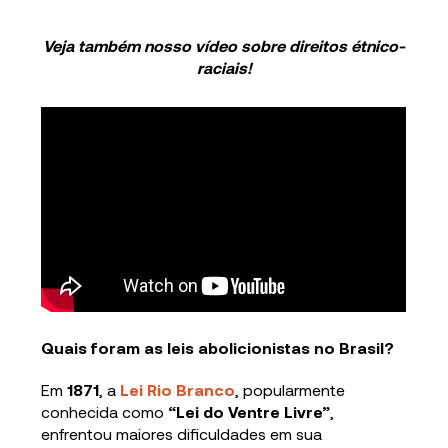
Veja também nosso vídeo sobre direitos étnico-
raciais!
Quais foram as leis abolicionistas no Brasil?
Em
1871
, a
Lei Rio Branco
, popularmente
conhecida como
“Lei do Ventre Livre”
,
enfrentou maiores dificuldades em sua