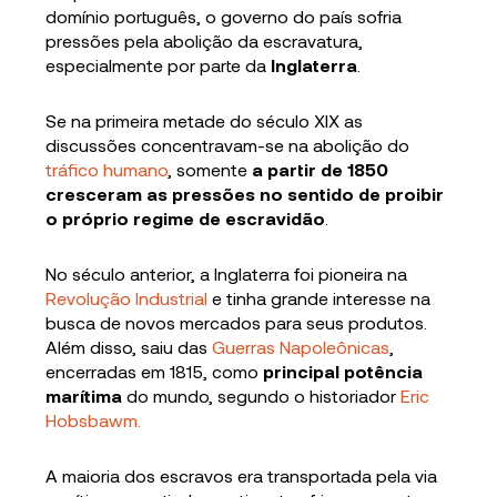
domínio português, o governo do país sofria
pressões pela abolição da escravatura,
especialmente por parte da
Inglaterra
.
Se na primeira metade do século XIX as
discussões concentravam-se na abolição do
tráfico humano
, somente
a partir de 1850
cresceram as pressões no sentido de proibir
o próprio regime de escravidão
.
No século anterior, a Inglaterra foi pioneira na
Revolução Industrial
e tinha grande interesse na
busca de novos mercados para seus produtos.
Além disso, saiu das
Guerras Napoleônicas
,
encerradas em 1815, como
principal potência
marítima
do mundo, segundo o historiador
Eric
Hobsbawm.
A maioria dos escravos era transportada pela via