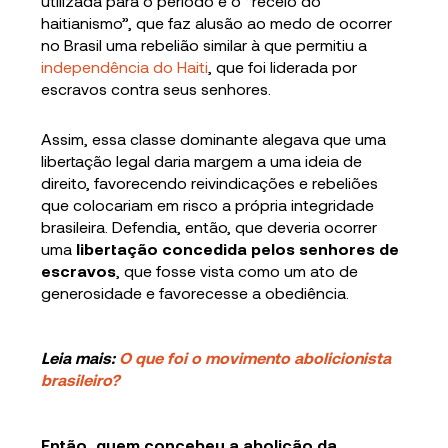
utilizada para o período é o “receio do
haitianismo”, que faz alusão ao medo de ocorrer
no Brasil uma rebelião similar à que permitiu a
independência do Haiti
, que foi liderada por
escravos contra seus senhores.
Assim, essa classe dominante alegava que uma
libertação legal daria margem a uma ideia de
direito, favorecendo reivindicações e rebeliões
que colocariam em risco a própria integridade
brasileira. Defendia, então, que deveria ocorrer
uma
libertação concedida pelos senhores de
escravos
, que fosse vista como um ato de
generosidade e favorecesse a obediência.
Leia mais:
O que foi o movimento abolicionista
brasileiro?
Então, quem concebeu a abolição da