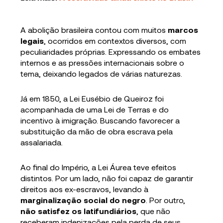
A abolição brasileira contou com muitos
marcos
legais
, ocorridos em contextos diversos, com
peculiaridades próprias. Expressando os embates
internos e as pressões internacionais sobre o
tema, deixando legados de várias naturezas.
Já em 1850, a Lei Eusébio de Queiroz foi
acompanhada de uma Lei de Terras e do
incentivo à imigração. Buscando favorecer a
substituição da mão de obra escrava pela
assalariada.
Ao final do Império, a Lei Áurea teve efeitos
distintos. Por um lado, não foi capaz de garantir
direitos aos ex-escravos, levando à
marginalização social do negro
. Por outro,
não satisfez os latifundiários
, que não
receberam indenizações pela perda de seus