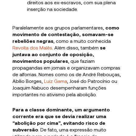
direitos aos ex-escravos, com sua plena
inserção na sociedade.
Paralelamente aos grupos parlamentares,
como
movimento de contestação, somavam-se
rebeliões negras
, como a muito conhecida
Revolta dos Malês
. Além disso, também
se
juntava ao conjunto de oposição,
movimentos populares
, que faziam
propagandas em jornais e organizavam compras
de alforrias. Nomes como os de André Rebouças,
Abílio Borges,
Luiz Gama
, José do Patrocínio ou
Joaquim Nabuco desempenharam funções
importantes no ativismo pela abolição.
Para a classe dominante, um argumento
corrente era que se devia realizar uma
“abolição por cima”, evitando risco de
subversão
. De fato, uma expressão muito