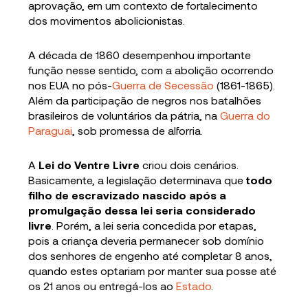
aprovação, em um contexto de fortalecimento
dos movimentos abolicionistas.
A década de 1860 desempenhou importante
função nesse sentido, com a abolição ocorrendo
nos EUA no pós-
Guerra de Secessão
(1861-1865).
Além da participação de negros nos batalhões
brasileiros de voluntários da pátria, na
Guerra do
Paraguai
, sob promessa de alforria.
A
Lei do Ventre Livre
criou dois cenários.
Basicamente, a legislação determinava que
todo
filho de escravizado nascido após a
promulgação dessa lei seria considerado
livre
. Porém, a lei seria concedida por etapas,
pois a criança deveria permanecer sob domínio
dos senhores de engenho até completar 8 anos,
quando estes optariam por manter sua posse até
os 21 anos ou entregá-los ao
Estado
.