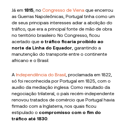
Já em
1815
, no
Congresso de Viena
que encerrou
as Guerras Napoleônicas, Portugal tinha como um
de seus principais interesses adiar a abolição do
tráfico, que era a principal fonte de mão de obra
no território brasileiro. No Congresso, ficou
acertado que
o tráfico ficaria proibido ao
norte da Linha do Equador
, garantindo a
manutenção do transporte entre o continente
africano e o Brasil.
A
Independência do Brasil
, proclamada em 1822,
só foi reconhecida por Portugal em 1825, com o
auxílio da mediação inglesa. Como resultado da
negociação trilateral, o país recém-independente
renovou tratados de comércio que Portugal havia
firmado com a Inglaterra, nos quais ficou
estipulado o
compromisso com o fim do
tráfico até 1830
.