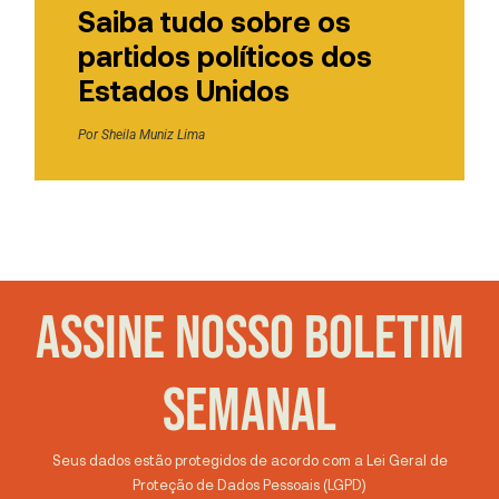
Saiba tudo sobre os
partidos políticos dos
Estados Unidos
Por
Sheila Muniz Lima
ASSINE NOSSO BOLETIM
SEMANAL
Seus dados estão protegidos de acordo com a Lei Geral de
Proteção de Dados Pessoais (LGPD)