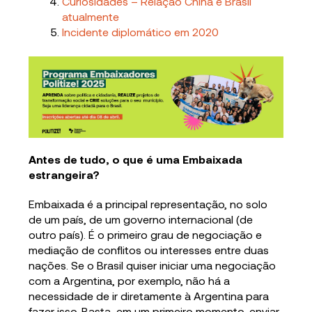
Curiosidades – Relação China e Brasil
atualmente
Incidente diplomático em 2020
Antes de tudo, o que é uma
Embaixada
estrangeira?
Embaixada é a principal representação, no solo
de um país, de um governo internacional (de
outro país). É o primeiro grau de negociação e
mediação de conflitos ou interesses entre duas
nações. Se o Brasil quiser iniciar uma negociação
com a Argentina, por exemplo, não há a
necessidade de ir diretamente à Argentina para
fazer isso. Basta, em um primeiro momento, enviar