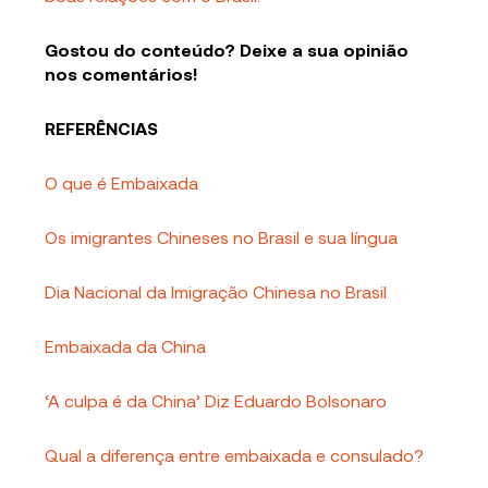
Gostou do conteúdo? Deixe a sua opinião
nos comentários!
REFERÊNCIAS
O que é Embaixada
Os imigrantes Chineses no Brasil e sua língua
Dia Nacional da Imigração Chinesa no Brasil
Embaixada da China
‘A culpa é da China’ Diz Eduardo Bolsonaro
Qual a diferença entre embaixada e consulado?