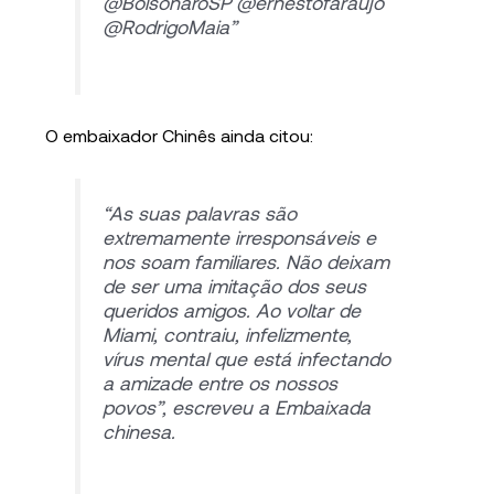
@BolsonaroSP @ernestofaraujo
@RodrigoMaia”
O embaixador Chinês ainda citou:
“As suas palavras são
extremamente irresponsáveis e
nos soam familiares. Não deixam
de ser uma imitação dos seus
queridos amigos. Ao voltar de
Miami, contraiu, infelizmente,
vírus mental que está infectando
a amizade entre os nossos
povos”, escreveu a Embaixada
chinesa.