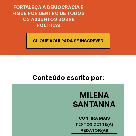
FORTALEÇA A DEMOCRACIA E
FIQUE POR DENTRO DE TODOS
OS ASSUNTOS SOBRE
POLÍTICA!
CLIQUE AQUI PARA SE INSCREVER
Conteúdo escrito por:
MILENA
SANTANNA
CONFIRA MAIS
TEXTOS DESTE(A)
REDATOR(A)!