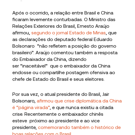
Após o ocorrido, a relação entre Brasil e China
ficaram levemente conturbadas. O Ministro das
Relações Exteriores do Brasil, Ernesto Araújo
afirmou,
segundo o jornal Estado de Minas
, que
as declarações do deputado federal Eduardo
Bolsonaro “não refletem a posição do governo
brasileiro”. Araújo comentou também a resposta
do Embaixador da China, dizendo
ser “inaceitável” que o embaixador da China
endosse ou compartilhe postagem ofensiva ao
chefe de Estado do Brasil e seus eleitores.
Por sua vez, o atual presidente do Brasil, Jair
Bolsonaro,
afirmou que crise diplomática da China
é “página virada”
, e que nunca existiu a citada
crise. Recentemente o embaixador chinês
esteve próximo ao presidente e ao vice
presidente,
comemorando também o histórico de
boas relações com o Brasil.