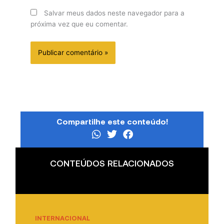
Salvar meus dados neste navegador para a
próxima vez que eu comentar.
Compartilhe este conteúdo!
CONTEÚDOS RELACIONADOS
INTERNACIONAL