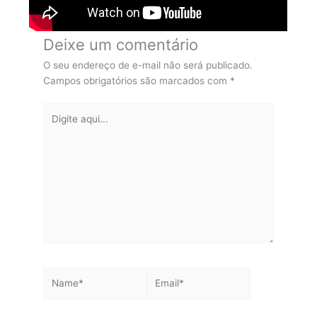
Deixe um comentário
O seu endereço de e-mail não será publicado.
Campos obrigatórios são marcados com
*
Digite
aqui...
Name*
Email*