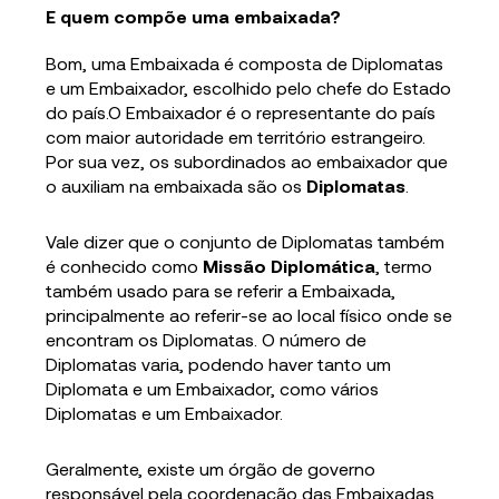
E quem compõe uma embaixada?
Bom, uma Embaixada é composta de Diplomatas
e um Embaixador, escolhido pelo chefe do Estado
do país.O Embaixador é o representante do país
com maior autoridade em território estrangeiro.
Por sua vez, os subordinados ao embaixador que
o auxiliam na embaixada são os
Diplomatas
.
Vale dizer que o conjunto de Diplomatas também
é conhecido como
Missão Diplomática
, termo
também usado para se referir a Embaixada,
principalmente ao referir-se ao local físico onde se
encontram os Diplomatas. O número de
Diplomatas varia, podendo haver tanto um
Diplomata e um Embaixador, como vários
Diplomatas e um Embaixador.
Geralmente, existe um órgão de governo
responsável pela coordenação das Embaixadas