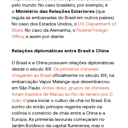
pelo mundo. No caso brasileiro, por exemplo, é
o
Ministério das Relações Exteriores
(que
regula as embaixadas do Brasil em outros países).
No caso dos Estados Unidos, o
U.S. Department of
State
. No caso da Alemanha, o
Federal Foreign
Office
, e assim por diante.
Relações diplomáticas entre Brasil e China
O Brasil e a China possuem relações diplomáticas
desde o século XIX.
Os primeiros chineses
chegaram ao Brasil
oficialmente no século XIX, na
embarcação Vapor Malange que desembarcou
em São Paulo.
Antes disso, grupos de chineses
foram trazidos de Macau ao Rio de Janeiro por D.
João VI
para iniciar o cultivo de chá no Brasil. Era
sonho do então príncipe-regente repetir na
colônia o comércio de chás entre a China e a
Europa. As primeiras lavouras começaram no
Jardim Botânico da capital fluminense, mas o