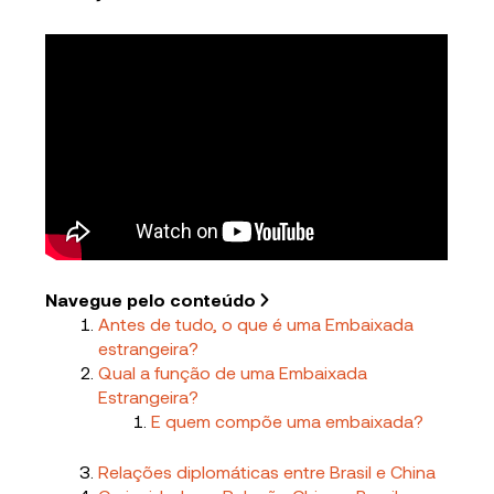
Navegue pelo conteúdo
Antes de tudo, o que é uma Embaixada
estrangeira?
Qual a função de uma Embaixada
Estrangeira?
E quem compõe uma embaixada?
Relações diplomáticas entre Brasil e China