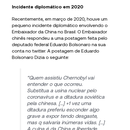
Incidente diplomático em 2020
Recentemente, em março de 2020, houve um
pequeno incidente diplomático envolvendo o
Embaixador da China no Brasil. O Embaixador
chinês respondeu a uma postagem feita pelo
deputado federal Eduardo Bolsonaro na sua
conta no twitter. A postagem de Eduardo
Bolsonaro Dizia o seguinte:
“Quem assistiu Chernobyl vai
entender o que ocorreu.
Substitua a usina nuclear pelo
coronavírus e a ditadura soviética
pela chinesa. […] +1 vez uma
ditadura preferiu esconder algo
grave a expor tendo desgaste,
mas q salvaria inúmeras vidas. […]
A culpa é da China e liberdade