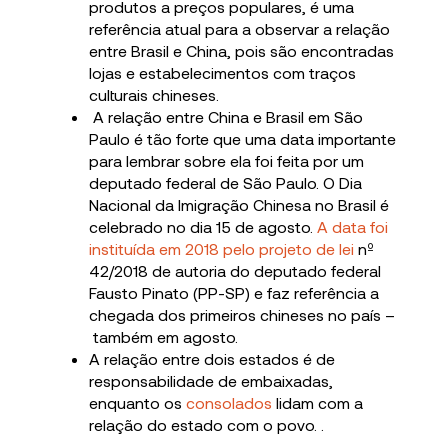
produtos a preços populares, é uma
referência atual para a observar a relação
entre Brasil e China, pois são encontradas
lojas e estabelecimentos com traços
culturais chineses.
A relação entre China e Brasil em São
Paulo é tão forte que uma data importante
para lembrar sobre ela foi feita por um
deputado federal de São Paulo. O Dia
Nacional da Imigração Chinesa no Brasil é
celebrado no dia 15 de agosto.
A data foi
instituída em 2018 pelo projeto de lei
nº
42/2018 de autoria do deputado federal
Fausto Pinato (PP-SP) e faz referência a
chegada dos primeiros chineses no país –
também em agosto.
A relação entre dois estados é de
responsabilidade de embaixadas,
enquanto os
consolados
lidam com a
relação do estado com o povo. .