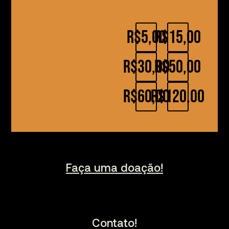
R$5,00
R$15,00
R$30,00
R$50,00
R$60,00
R$120,00
Faça uma doação!
Contato!