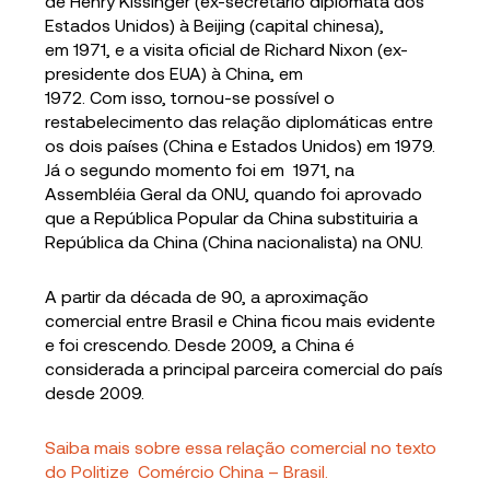
de Henry Kissinger (ex-secretário diplomata dos
Estados Unidos) à Beijing (capital chinesa),
em 1971, e a visita oficial de Richard Nixon (ex-
presidente dos EUA) à China, em
1972. Com isso, tornou-se possível o
restabelecimento das relação diplomáticas entre
os dois países (China e Estados Unidos) em 1979.
Já o segundo momento foi em 1971, na
Assembléia Geral da ONU, quando foi aprovado
que a República Popular da China substituiria a
República da China (China nacionalista) na ONU.
A partir da década de 90, a aproximação
comercial entre Brasil e China ficou mais evidente
e foi crescendo. Desde 2009, a China é
considerada a principal parceira comercial do país
desde 2009.
Saiba mais sobre essa relação comercial no texto
do Politize Comércio China – Brasil.