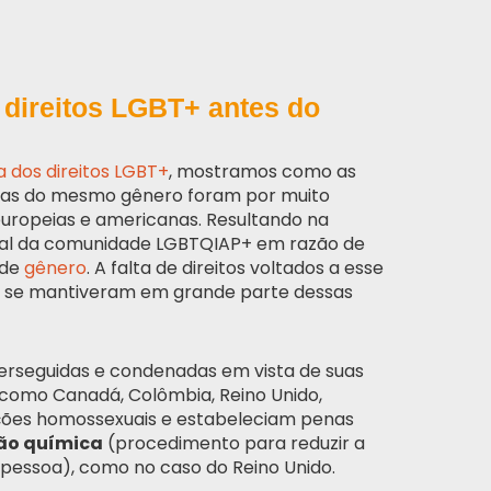
 direitos LGBT+ antes do
ia dos direitos LGBT+
, mostramos como as
ssoas do mesmo gênero foram por muito
europeias e americanas. Resultando na
cial da comunidade LGBTQIAP+ em razão de
 de
gênero
. A falta de direitos voltados a esse
de se mantiveram em grande parte dessas
rseguidas e condenadas em vista de suas
s como Canadá, Colômbia, Reino Unido,
ações homossexuais e estabeleciam penas
ão química
(procedimento para reduzir a
a pessoa), como no caso do Reino Unido.