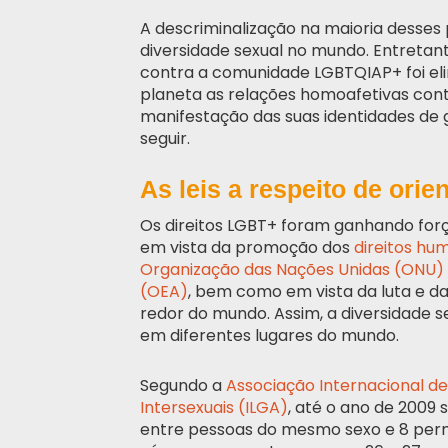
A descriminalização na maioria desses
diversidade sexual no mundo. Entretanto
contra a comunidade LGBTQIAP+ foi eli
planeta as relações homoafetivas con
manifestação das suas identidades de
seguir.
As leis a respeito de ori
Os direitos LGBT+ foram ganhando forç
em vista da promoção dos
direitos hu
Organização das Nações Unidas (ONU)
(OEA)
, bem como em vista da luta e da
redor do mundo. Assim, a diversidade 
em diferentes lugares do mundo.
Segundo a
Associação Internacional de 
Intersexuais (ILGA)
, até o ano de 200
entre pessoas do mesmo sexo e 8 permit