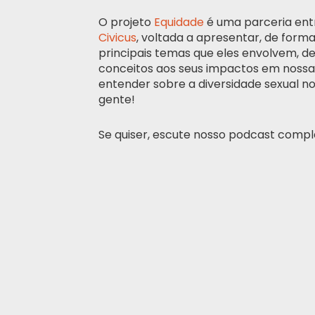
O projeto
Equidade
é uma parceria ent
Civicus
, voltada a apresentar, de forma
principais temas que eles envolvem, d
conceitos aos seus impactos em nossas
entender sobre a diversidade sexual n
gente!
Se quiser, escute nosso podcast compl