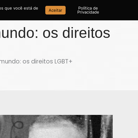
mos que você está de
Política de
Aceitar
Privacidade
undo: os direitos
 mundo: os direitos LGBT+