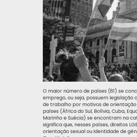
O maior número de países (81) se con
emprego, ou seja, possuem legislação q
de trabalho por motivos de orientação
países (África do Sul, Bolívia, Cuba, Equa
Marinho e Suécia) se encontram na cate
significa que, nesses países, direitos 
orientação sexual ou identidade de gên