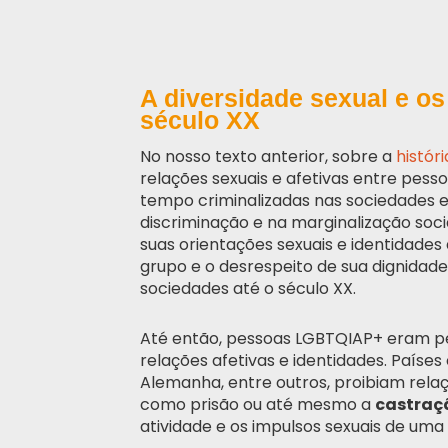
A diversidade sexual e os
século XX
No nosso texto anterior, sobre a
histór
relações sexuais e afetivas entre pe
tempo criminalizadas nas sociedades 
discriminação e na marginalização so
suas orientações sexuais e identidades
grupo e o desrespeito de sua dignida
sociedades até o século XX.
Até então, pessoas LGBTQIAP+ eram pe
relações afetivas e identidades. Paíse
Alemanha, entre outros, proibiam rel
como prisão ou até mesmo a
castraç
atividade e os impulsos sexuais de um