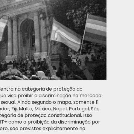
centra na categoria de proteção ao
ue visa proibir a discriminação no mercado
 sexual. Ainda segundo o mapa, somente 11
dor, Fiji, Malta, México, Nepal, Portugal, São
goria de proteção constitucional. Isso
LGBT+ como a proibição da discriminação por
ero, são previstos explicitamente na