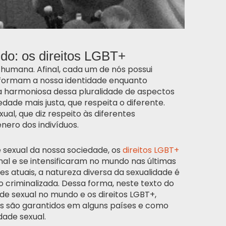
do: os direitos LGBT+
 humana. Afinal, cada um de nós possui
s formam a nossa identidade enquanto
ia harmoniosa dessa pluralidade de aspectos
dade mais justa, que respeita o diferente.
al, que diz respeito às diferentes
ênero dos indivíduos.
 sexual da nossa sociedade, os
direitos LGBT+
l e se intensificaram no mundo nas últimas
 atuais, a natureza diversa da sexualidade é
 criminalizada. Dessa forma, neste texto do
de sexual no mundo e os direitos LGBT+,
s são garantidos em alguns países e como
dade sexual.