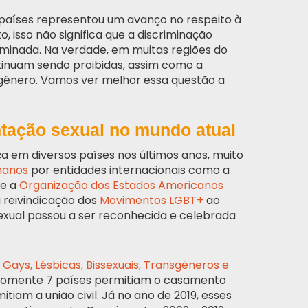
 países representou um avanço no respeito à
, isso não significa que a discriminação
minada. Na verdade, em muitas regiões do
tinuam sendo proibidas, assim como a
 gênero. Vamos ver melhor essa questão a
entação sexual no mundo atual
a em diversos países nos últimos anos, muito
manos
por entidades internacionais como a
e a
Organização dos Estados Americanos
 reivindicação dos
Movimentos LGBT+
ao
sexual passou a ser reconhecida e celebrada
Gays, Lésbicas, Bissexuais, Transgêneros e
9 somente 7 países permitiam o casamento
iam a união civil. Já no ano de 2019, esses