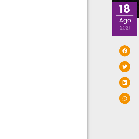
18
Ago
2021