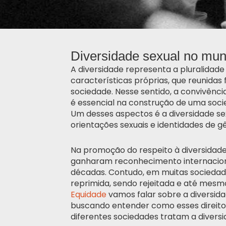
Diversidade sexual no mun
A diversidade representa a pluralidade
características próprias, que reunida
sociedade. Nesse sentido, a convivênc
é essencial na construção de uma socie
Um desses aspectos é a diversidade sexu
orientações sexuais e identidades de g
Na promoção do respeito à diversidade
ganharam reconhecimento internaciona
décadas. Contudo, em muitas sociedades
reprimida, sendo rejeitada e até mesmo
Equidade
vamos falar sobre a diversida
buscando entender como esses direito
diferentes sociedades tratam a diversi