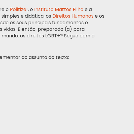
re o
Politize!
, o
Instituto Mattos Filho
e a
 simples e didática, os
Direitos Humanos
e os
esde os seus principais fundamentos e
 vidas. E então, preparado (a) para
o mundo: os direitos LGBT+? Segue com a
ementar ao assunto do texto: