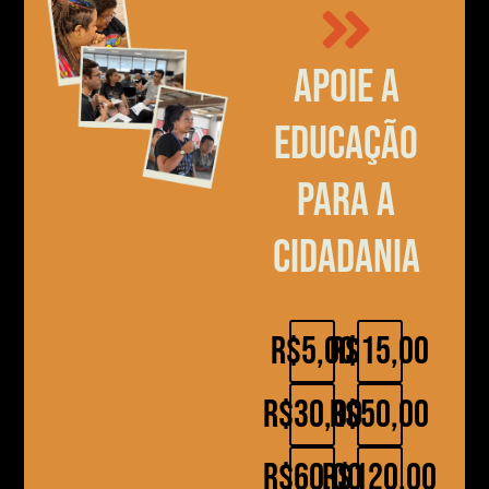
Apoie a
educação
para a
cidadania
R$5,00
R$15,00
R$30,00
R$50,00
R$60,00
R$120,00