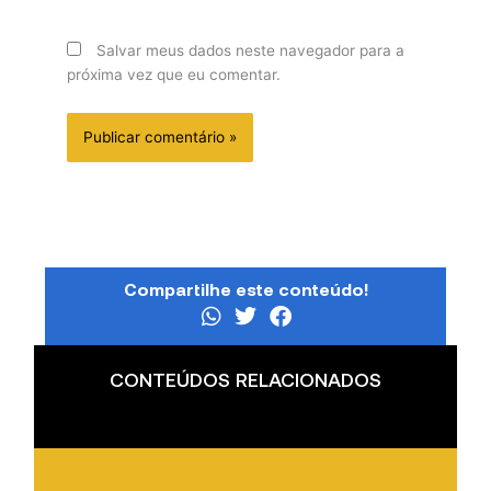
Salvar meus dados neste navegador para a
próxima vez que eu comentar.
Compartilhe este conteúdo!
CONTEÚDOS RELACIONADOS