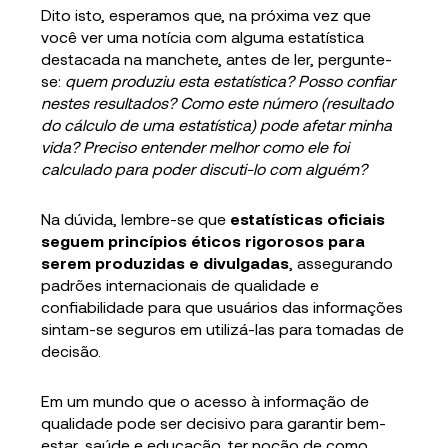
Dito isto, esperamos que, na próxima vez que
você ver uma notícia com alguma estatística
destacada na manchete, antes de ler, pergunte-
se:
quem produziu esta estatística? Posso confiar
nestes resultados? Como este número (resultado
do cálculo de uma estatística) pode afetar minha
vida? Preciso entender melhor como ele foi
calculado para poder discuti-lo com alguém?
Na dúvida, lembre-se que
estatísticas oficiais
seguem princípios éticos rigorosos para
serem produzidas e divulgadas
, assegurando
padrões internacionais de qualidade e
confiabilidade para que usuários das informações
sintam-se seguros em utilizá-las para tomadas de
decisão.
Em um mundo que o acesso à informação de
qualidade pode ser decisivo para garantir bem-
estar, saúde e educação, ter noção de como