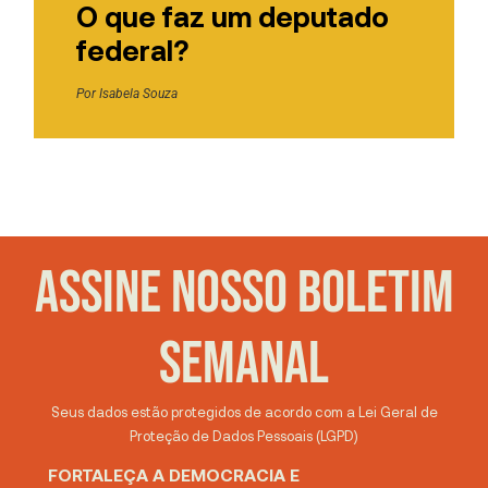
O que faz um deputado
federal?
Por
Isabela Souza
ASSINE NOSSO BOLETIM
SEMANAL
Seus dados estão protegidos de acordo com a Lei Geral de
Proteção de Dados Pessoais (LGPD)
FORTALEÇA A DEMOCRACIA E