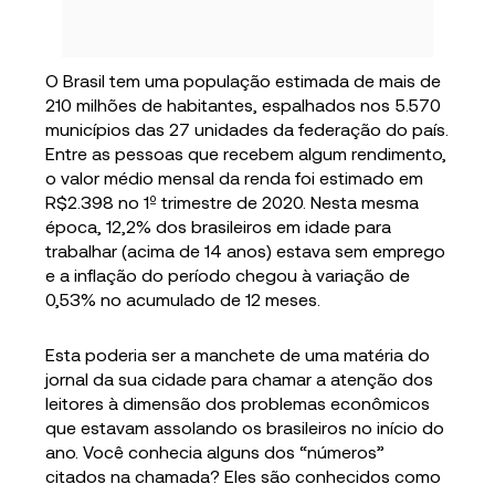
O Brasil tem uma população estimada de mais de
210 milhões de habitantes, espalhados nos 5.570
municípios das 27 unidades da federação do país.
Entre as pessoas que recebem algum rendimento,
o valor médio mensal da renda foi estimado em
R$2.398 no 1º trimestre de 2020. Nesta mesma
época, 12,2% dos brasileiros em idade para
trabalhar (acima de 14 anos) estava sem emprego
e a inflação do período chegou à variação de
0,53% no acumulado de 12 meses.
Esta poderia ser a manchete de uma matéria do
jornal da sua cidade para chamar a atenção dos
leitores à dimensão dos problemas econômicos
que estavam assolando os brasileiros no início do
ano. Você conhecia alguns dos “números”
citados na chamada? Eles são conhecidos como