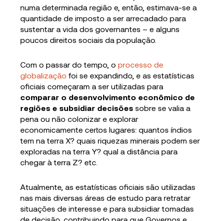
numa determinada região e, então, estimava-se a
quantidade de imposto a ser arrecadado para
sustentar a vida dos governantes – e alguns
poucos direitos sociais da população.
Com o passar do tempo, o
processo de
globalização
foi se expandindo, e as estatísticas
oficiais começaram a ser utilizadas para
comparar o desenvolvimento econômico de
regiões e subsidiar decisões
sobre se valia a
pena ou não colonizar e explorar
economicamente certos lugares: quantos índios
tem na terra X? quais riquezas minerais podem ser
exploradas na terra Y? qual a distância para
chegar à terra Z? etc.
Atualmente, as estatísticas oficiais são utilizadas
nas mais diversas áreas de estudo para retratar
situações de interesse e para subsidiar tomadas
de decisão, contribuindo para que Governos e