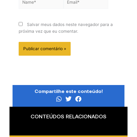
Salvar meus dados neste navegador para a
próxima vez que eu comentar.
Compartilhe este conteúdo!
CONTEÚDOS RELACIONADOS