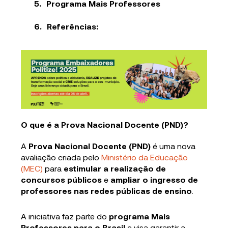
Programa Mais Professores
Referências:
O que é a Prova Nacional Docente (PND)?
A
Prova Nacional Docente (PND)
é uma nova
avaliação criada pelo
Ministério da Educação
(MEC)
para
estimular a realização de
concursos públicos
e
ampliar o ingresso de
professores nas redes públicas de ensino
.
A iniciativa faz parte do
programa Mais
Professores para o Brasil
e visa garantir a