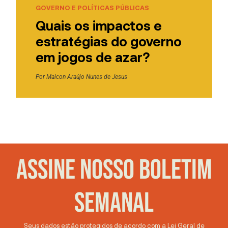
GOVERNO E POLÍTICAS PÚBLICAS
Quais os impactos e
estratégias do governo
em jogos de azar?
Por
Maicon Araújo Nunes de Jesus
ASSINE NOSSO BOLETIM
SEMANAL
Seus dados estão protegidos de acordo com a Lei Geral de