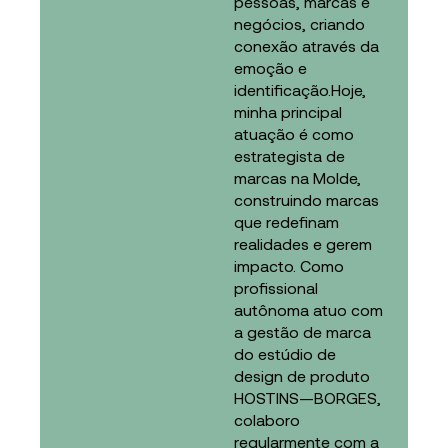
pessoas, marcas e
negócios, criando
conexão através da
emoção e
identificação.Hoje,
minha principal
atuação é como
estrategista de
marcas na Molde,
construindo marcas
que redefinam
realidades e gerem
impacto. Como
profissional
autônoma atuo com
a gestão de marca
do estúdio de
design de produto
HOSTINS—BORGES,
colaboro
regularmente com a