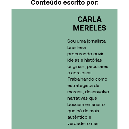
Conteúdo escrito por:
CARLA
MERELES
Sou uma jornalista
brasileira
procurando ouvir
ideias e histórias
originais, peculiares
e corajosas.
Trabalhando como
estrategista de
marcas, desenvolvo
narrativas que
buscam emanar o
que há de mais
autêntico e
verdadeiro nas