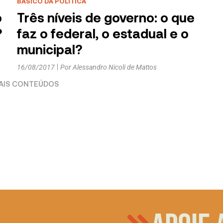
BÁSICO DA POLÍTICA
o
Três níveis de governo: o que
?
faz o federal, o estadual e o
municipal?
16/08/2017
Por
Alessandro Nicoli de Mattos