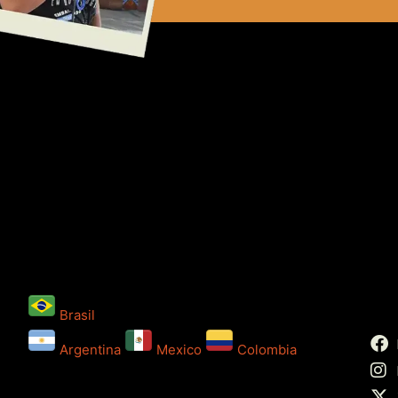
Brasil
Argentina
Mexico
Colombia