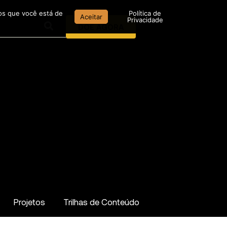
mos que você está de
Política de
Aceitar
Privacidade
DOE AGORA
Projetos
Trilhas de Conteúdo