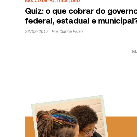
BÁSICO DA POLÍTICA
|
QUIZ
Quiz: o que cobrar do govern
federal, estadual e municipal
23/08/2017
Por
Clarice Ferro