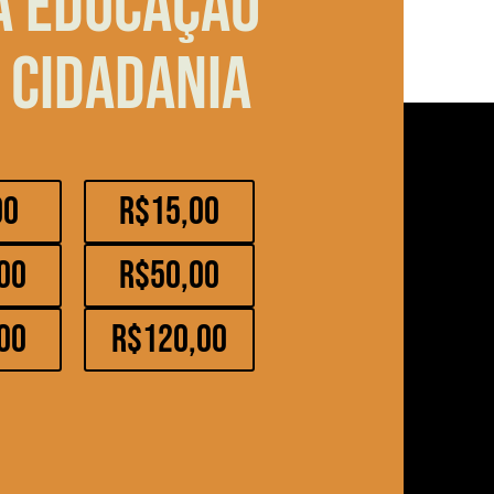
a educação
 cidadania
00
R$15,00
00
R$50,00
00
R$120,00