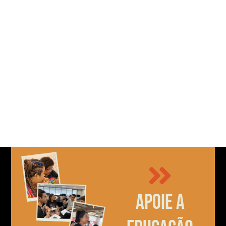
Apoie a