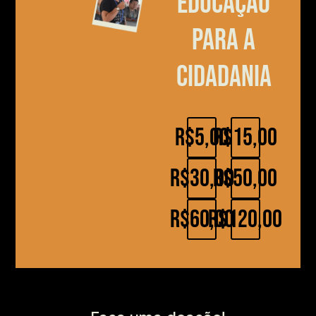
educação
para a
cidadania
R$5,00
R$15,00
R$30,00
R$50,00
R$60,00
R$120,00