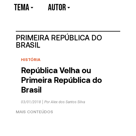
TEMA
Autor
PRIMEIRA REPÚBLICA DO
BRASIL
HISTÓRIA
República Velha ou
Primeira República do
Brasil
03/01/2018
Por
Alex dos Santos Silva