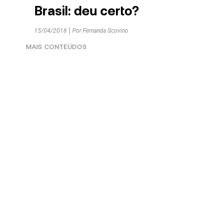
Brasil: deu certo?
15/04/2018
Por
Fernanda Scovino