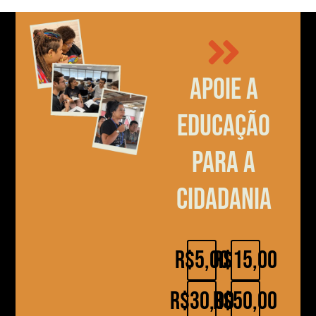
Apoie a
educação
para a
cidadania
R$5,00
R$15,00
R$30,00
R$50,00