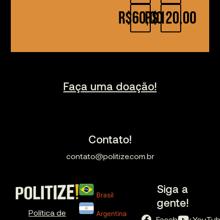
R$60,00
R$120,00
Faça uma doação!
Contato!
contato@politize.com.br
Siga a
Brasil
gente!
Política de
Argentina
Facebook
YouTu