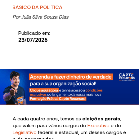
BÁSICO DA POLÍTICA
Por
Julia Silva Souza Dias
Publicado em:
23/07/2026
A cada quatro anos, temos as
eleições gerais
,
que valem para vários cargos do
Executivo
e do
Legislativo
federal e estadual, um desses cargos é
o de
governador.