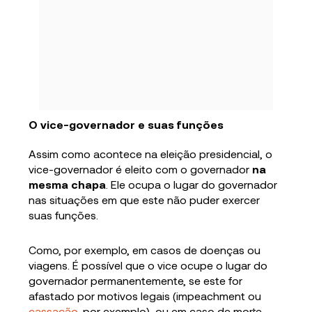
O vice-governador e suas funções
Assim como acontece na eleição presidencial, o
vice-governador é eleito com o governador
na
mesma chapa
. Ele ocupa o lugar do governador
nas situações em que este não puder exercer
suas funções.
Como, por exemplo, em casos de doenças ou
viagens. É possível que o vice ocupe o lugar do
governador permanentemente, se este for
afastado por motivos legais (impeachment ou
cassação
, por exemplo), ou em caso de morte.