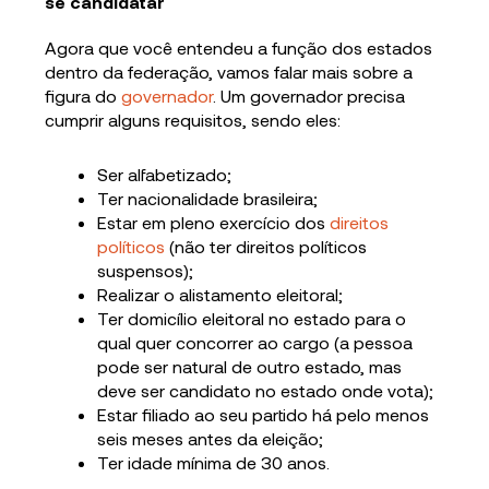
se candidatar
Agora que você entendeu a função dos estados
dentro da federação, vamos falar mais sobre a
figura do
governador
. Um governador precisa
cumprir alguns requisitos, sendo eles:
Ser alfabetizado;
Ter nacionalidade brasileira;
Estar em pleno exercício dos
direitos
políticos
(não ter direitos políticos
suspensos);
Realizar o alistamento eleitoral;
Ter domicílio eleitoral no estado para o
qual quer concorrer ao cargo (a pessoa
pode ser natural de outro estado, mas
deve ser candidato no estado onde vota);
Estar filiado ao seu partido há pelo menos
seis meses antes da eleição;
Ter idade mínima de 30 anos.