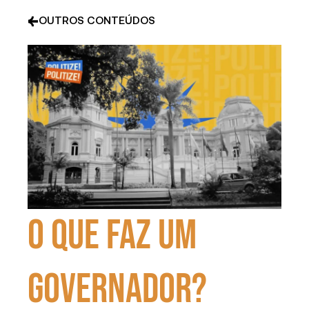
OUTROS CONTEÚDOS
O que faz um
governador?