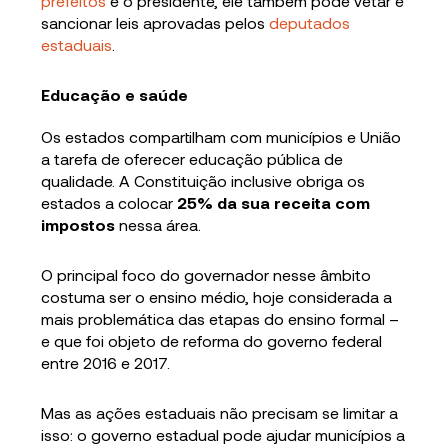
prefeitos
e o presidente, ele também pode vetar e
sancionar leis aprovadas pelos
deputados
estaduais
.
Educação e saúde
Os estados compartilham com municípios e União
a tarefa de oferecer educação pública de
qualidade. A Constituição inclusive obriga os
estados a colocar
25% da sua receita com
impostos
nessa área.
O principal foco do governador nesse âmbito
costuma ser o ensino médio, hoje considerada a
mais problemática das etapas do ensino formal –
e que foi objeto de reforma do governo federal
entre 2016 e 2017.
Mas as ações estaduais não precisam se limitar a
isso: o governo estadual pode ajudar municípios a