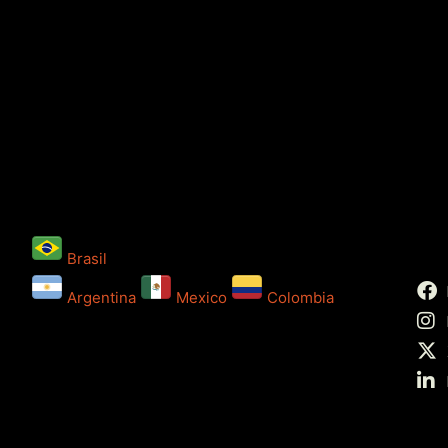
Brasil
Argentina
Mexico
Colombia