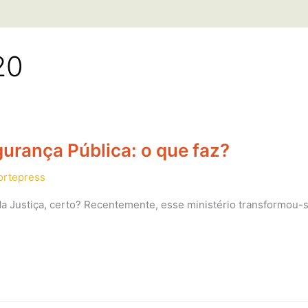
20
gurança Pública: o que faz?
ortepress
 da Justiça, certo? Recentemente, esse ministério transformou-