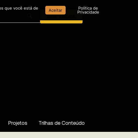
mos que você está de
Política de
Aceitar
Privacidade
DOE AGORA
Projetos
Trilhas de Conteúdo