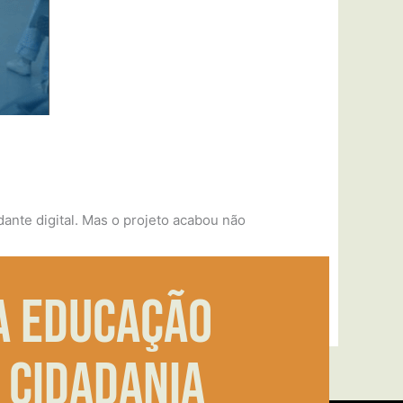
dante digital. Mas o projeto acabou não
a educação
 cidadania