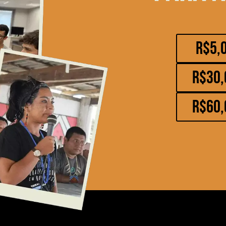
R$5,
R$30,
R$60,