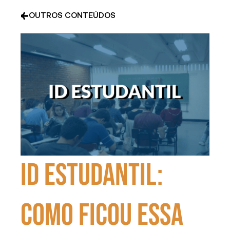
OUTROS CONTEÚDOS
ID Estudantil:
como ficou essa