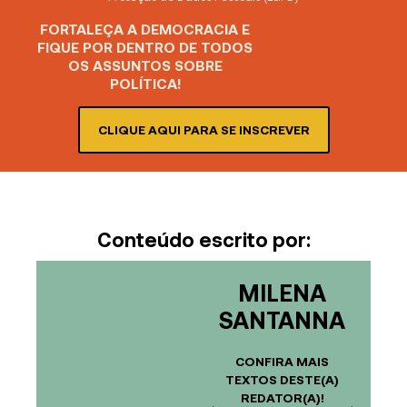
FORTALEÇA A DEMOCRACIA E
FIQUE POR DENTRO DE TODOS
OS ASSUNTOS SOBRE
POLÍTICA!
CLIQUE AQUI PARA SE INSCREVER
Conteúdo escrito por:
MILENA
SANTANNA
CONFIRA MAIS
TEXTOS DESTE(A)
REDATOR(A)!