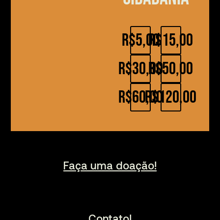
R$5,00
R$15,00
R$30,00
R$50,00
R$60,00
R$120,00
Faça uma doação!
Contato!