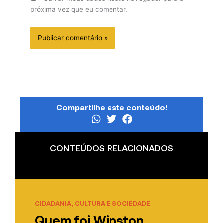
próxima vez que eu comentar.
Compartilhe este conteúdo!
CONTEÚDOS RELACIONADOS
CIDADANIA, CULTURA E SOCIEDADE
Quem foi Winston