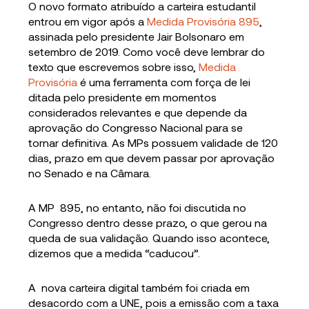
O novo formato atribuído a carteira estudantil
entrou em vigor após a
Medida Provisória 895
,
assinada pelo presidente Jair Bolsonaro em
setembro de 2019. Como você deve lembrar do
texto que escrevemos sobre isso,
Medida
Provisória
é uma ferramenta com força de lei
ditada pelo presidente em momentos
considerados relevantes e que depende da
aprovação do Congresso Nacional para se
tornar definitiva. As MPs possuem validade de 120
dias, prazo em que devem passar por aprovação
no Senado e na Câmara.
A MP 895, no entanto, não foi discutida no
Congresso dentro desse prazo, o que gerou na
queda de sua validação. Quando isso acontece,
dizemos que a medida “caducou”.
A nova carteira digital também foi criada em
desacordo com a UNE, pois a emissão com a taxa