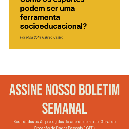
podem ser uma
ferramenta
socioeducacional?
Por
Nina Sofia Galvão Castro
ASSINE NOSSO BOLETIM
SEMANAL
Seus dados estão protegidos de acordo com a Lei Geral de
Proteção de Dados Pessoais (LGPD)