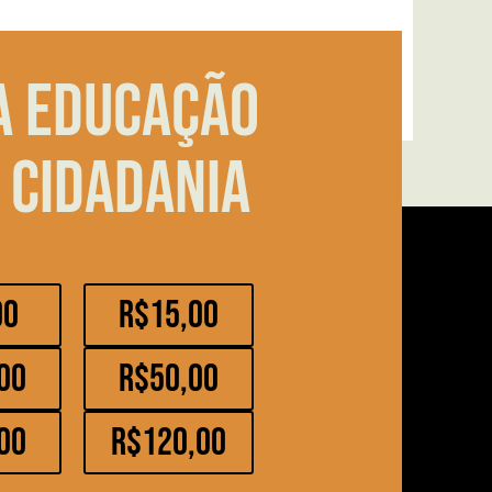
a educação
 cidadania
00
R$15,00
00
R$50,00
00
R$120,00