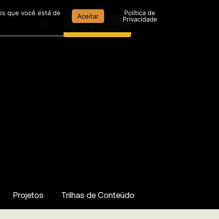
mos que você está de
Política de
Aceitar
Privacidade
DOE AGORA
Projetos
Trilhas de Conteúdo