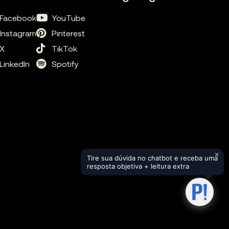
Facebook
YouTube
Instagram
Pinterest
X
TikTok
LinkedIn
Spotify
×
Tire sua dúvida no chatbot e receba uma
resposta objetiva + leitura extra