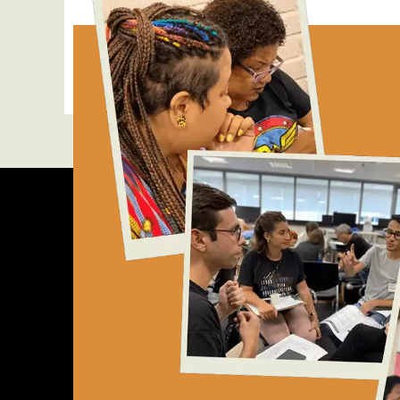
é mobilidade social? […]
Read More »