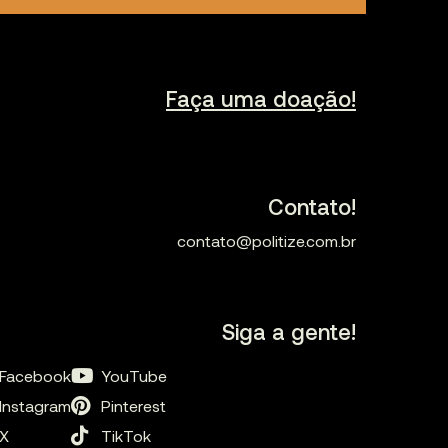
Faça uma doação!
Contato!
contato@politize.com.br
Siga a gente!
Facebook
YouTube
Instagram
Pinterest
X
TikTok