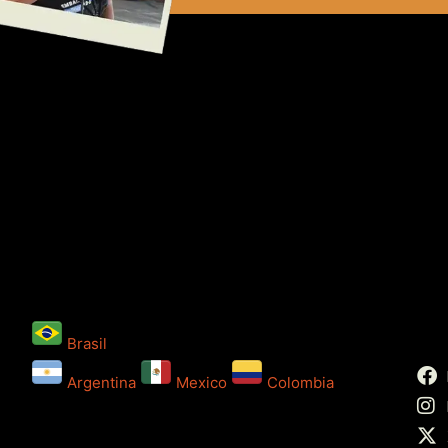
Brasil
Argentina
Mexico
Colombia