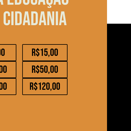
 cidadania
00
R$15,00
00
R$50,00
00
R$120,00