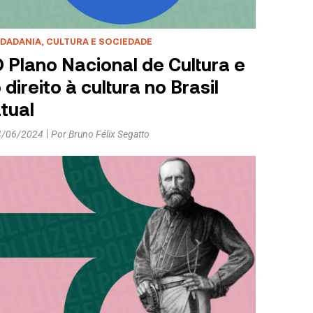
IDADANIA, CULTURA E SOCIEDADE
 Plano Nacional de Cultura e
 direito à cultura no Brasil
tual
4/06/2024
Por
Bruno Félix Segatto