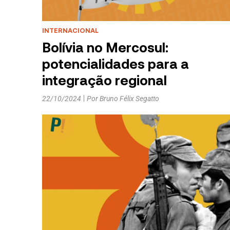
INTERNACIONAL
Bolívia no Mercosul:
potencialidades para a
integração regional
22/10/2024
Por
Bruno Félix Segatto