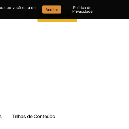
mos que você está de
Política de
Aceitar
Privacidade
DOE AGORA
s
Trilhas de Conteúdo