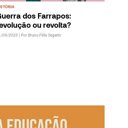
ISTÓRIA
uerra dos Farrapos:
evolução ou revolta?
1/09/2023
Por
Bruno Félix Segatto
a educação