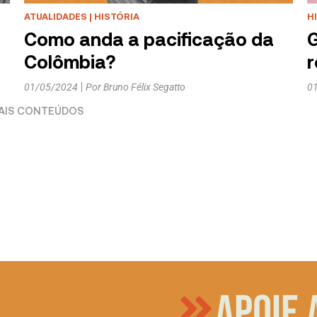
ATUALIDADES
|
HISTÓRIA
H
Como anda a pacificação da
G
Colômbia?
r
01/05/2024
Por
Bruno Félix Segatto
0
Apoie 