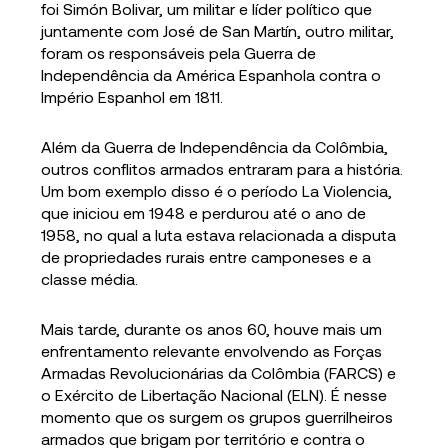
foi Simón Bolivar, um militar e líder político que
juntamente com José de San Martín, outro militar,
foram os responsáveis pela Guerra de
Independência da América Espanhola contra o
Império Espanhol em 1811.
Além da Guerra de Independência da Colômbia,
outros conflitos armados entraram para a história.
Um bom exemplo disso é o período La Violencia,
que iniciou em 1948 e perdurou até o ano de
1958, no qual a luta estava relacionada a disputa
de propriedades rurais entre camponeses e a
classe média.
Mais tarde, durante os anos 60, houve mais um
enfrentamento relevante envolvendo as Forças
Armadas Revolucionárias da Colômbia (FARCS) e
o Exército de Libertação Nacional (ELN). É nesse
momento que os surgem os grupos guerrilheiros
armados que brigam por território e contra o