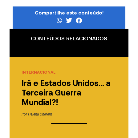
Compartilhe este conteúdo!
CONTEÚDOS RELACIONADOS
INTERNACIONAL
Irã e Estados Unidos… a
Terceira Guerra
Mundial?!
Por
Helena Cherem