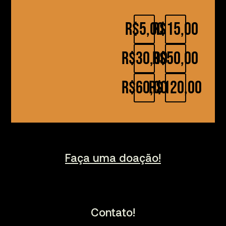
R$5,00
R$15,00
R$30,00
R$50,00
R$60,00
R$120,00
Faça uma doação!
Contato!