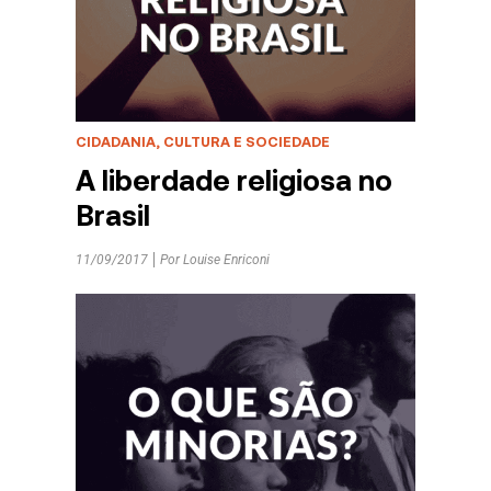
CIDADANIA, CULTURA E SOCIEDADE
A liberdade religiosa no
Brasil
11/09/2017
Por
Louise Enriconi