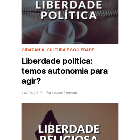
CIDADANIA, CULTURA E SOCIEDADE
Liberdade política:
temos autonomia para
agir?
14/09/2017
Por
Louise Enriconi