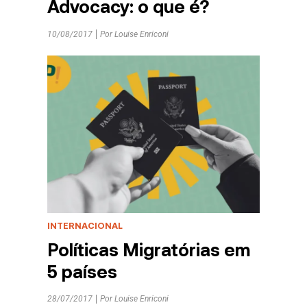
Advocacy: o que é?
10/08/2017
Por
Louise Enriconi
INTERNACIONAL
Políticas Migratórias em
5 países
28/07/2017
Por
Louise Enriconi