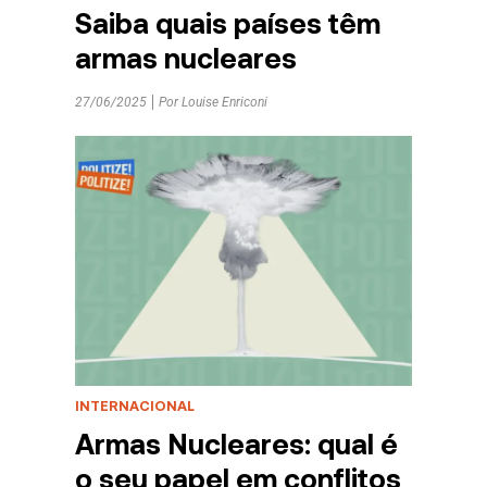
Saiba quais países têm
armas nucleares
27/06/2025
Por
Louise Enriconi
INTERNACIONAL
Armas Nucleares: qual é
o seu papel em conflitos