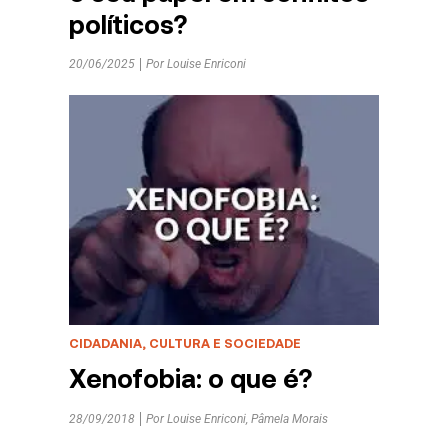
políticos?
20/06/2025
Por
Louise Enriconi
CIDADANIA, CULTURA E SOCIEDADE
Xenofobia: o que é?
28/09/2018
Por
Louise Enriconi
,
Pâmela Morais