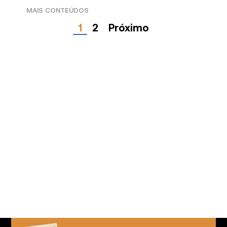
1
2
Próximo