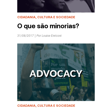
CIDADANIA, CULTURA E SOCIEDADE
O que são minorias?
31/08/2017
Por
Louise Enriconi
CIDADANIA, CULTURA E SOCIEDADE