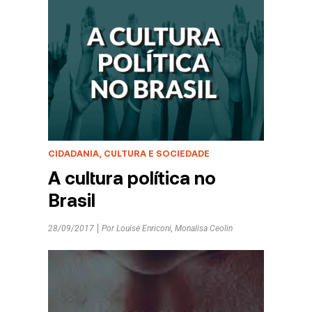
CIDADANIA, CULTURA E SOCIEDADE
A cultura política no
Brasil
28/09/2017
Por
Louise Enriconi
,
Monalisa Ceolin