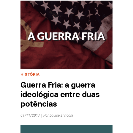
HISTÓRIA
Guerra Fria: a guerra
ideológica entre duas
potências
09/11/2017
Por
Louise Enriconi